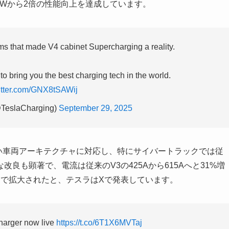
kWから2倍の性能向上を達成しています。
ms that made V4 cabinet Supercharging a reality.
o bring you the best charging tech in the world.
witter.com/GNX8tSAWij
@TeslaCharging)
September 29, 2025
幅広い車両アーキテクチャに対応し、特にサイバートラックでは従
良も顕著で、電流は従来のV3の425Aから615Aへと31%増
0Vまで拡大されたと、テスラはXで発表しています。
harger now live
https://t.co/6T1X6MVTaj