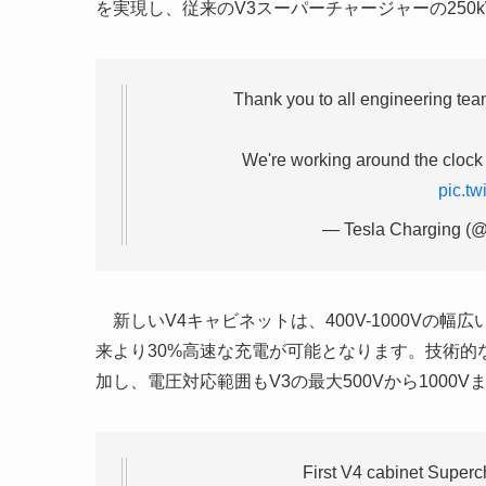
を実現し、従来のV3スーパーチャージャーの250
Thank you to all engineering tea
We're working around the clock t
pic.t
— Tesla Charging (
新しいV4キャビネットは、400V-1000Vの
来より30%高速な充電が可能となります。技術的な改
加し、電圧対応範囲もV3の最大500Vから100
First V4 cabinet Superc