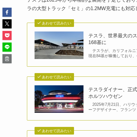
ラの大型トラック「セミ」の1.2MW充電にも対
あわせて読みたい
テスラ、世界最大の
168基に
テスラが、カリフォルニ
現在84基が稼働しており、
あわせて読みたい
テスラダイナー、正
ホルツハウゼン
2025年7月21日、ハ
ーフデザイナー、フランツ
あわせて読みたい