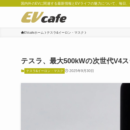
国内外のEVに関連する最新情報とEVライフの魅力について、毎日
EVcafeホーム
テスラ&イーロン・マスク
テスラ、最大500kWの次世代V
2025年9月30日
テスラ&イーロン・マスク