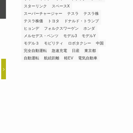
スターリンク
スペースX
スーパーチャージャー
テスラ
テスラ株
テスラ株価
トヨタ
ドナルド・トランプ
ヒョンデ
フォルクスワーゲン
ホンダ
メルセデス・ベンツ
モデル3
モデルY
モデル３
モビリティ
ロボタクシー
中国
完全自動運転
急速充電
日産
東京都
自動運転
航続距離
軽EV
電気自動車