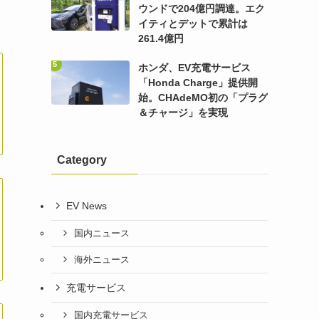
ウンドで204億円調達。エク
イティとデットで累計は
261.4億円
ホンダ、EV充電サービス
「Honda Charge」提供開
始。CHAdeMO初の「プラグ
＆チャージ」を実現
Category
EV News
国内ニュース
海外ニュース
充電サービス
国内充電サービス