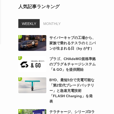
人気記事ランキング
WEEKLY
MONTHLY
サイバーキャブの工場から、
家族で乗れるテスラのミニバ
ンが生まれる日（by がす）
プラゴ、CHAdeMO規格準拠
のプラグ＆チャージシステム
「& GO」を提供開始
BYD、最短5分で充電可能な
「第2世代ブレードバッテリ
ー」と急速充電技術
「FLASH Charging」を発
表
テラチャージ、シリーズDラ