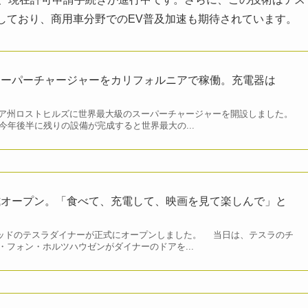
応しており、商用車分野でのEV普及加速も期待されています。
スーパーチャージャーをカリフォルニアで稼働。充電器は
ア州ロストヒルズに世界最大級のスーパーチャージャーを開設しました。
今年後半に残りの設備が完成すると世界最大の...
式オープン。「食べて、充電して、映画を見て楽しんで」と
リウッドのテスラダイナーが正式にオープンしました。 当日は、テスラのチ
・フォン・ホルツハウゼンがダイナーのドアを...