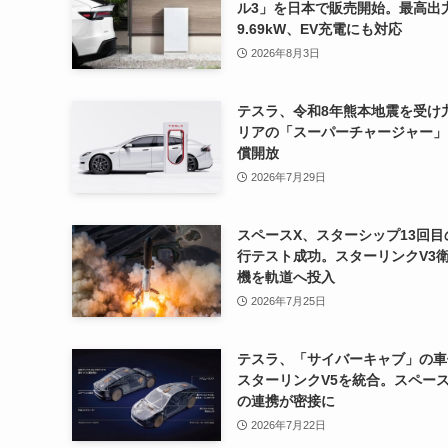
ル3」を日本で販売開始。最高出
9.69kW、EV充電にも対応
2026年8月3日
テスラ、令和8年熊本地震を受け
リアの「スーパーチャージャー」
償開放
2026年7月29日
スペースX、スターシップ13回目
行テスト成功。スターリンクV3衛
機を軌道へ投入
2026年7月25日
テスラ、「サイバーキャブ」の車
スターリンクV5を統合。スペース
の連携が密接に
2026年7月22日