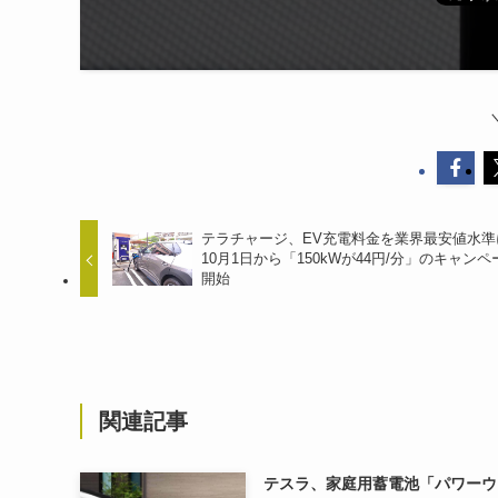
テラチャージ、EV充電料金を業界最安値水準
10月1日から「150kWが44円/分」のキャンペ
開始
関連記事
テスラ、家庭用蓄電池「パワーウ