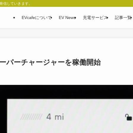
、発信していきます。
EVcafeについて
EV News
充電サービス
記事一覧
4スーパーチャージャーを稼働開始