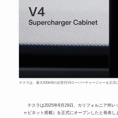
テスラは、最大500kWの次世代V4スーパーチャージャーを正式にオー
テスラは2025年9月29日、カリフォルニア州レ
ャビネット搭載）を正式にオープンしたと発表しま