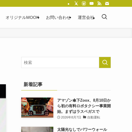
オリジナルMOOK
お問い合わせ
運営会社
新着記事
アマゾン傘下Zoox、8月10日か
ら初の有料ロボタクシー事業開
始。まずはラスベガスで
2026年8月7日
自動運転
太陽光なしでパワーウォール