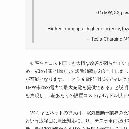
0.5 MW, 3X powe
Higher throughput, higher efficiency, lo
— Tesla Charging (
効率性とコスト面でも大幅な改善が図られていま
め、V3の4基と比較して設置効率が2倍向上しま
が可能となります。テスラ充電部門北米ディレクターの
1MW未満の電力で最大充電を提供できる」と説明
を実現し、1基あたりの設置コストは4万ドル以下
V4キャビネットの導入は、電気自動車業界の充電イ
という広範囲な電圧対応により、テスラ車両だけ
テスラは2025年から本格的な展開を予定してお