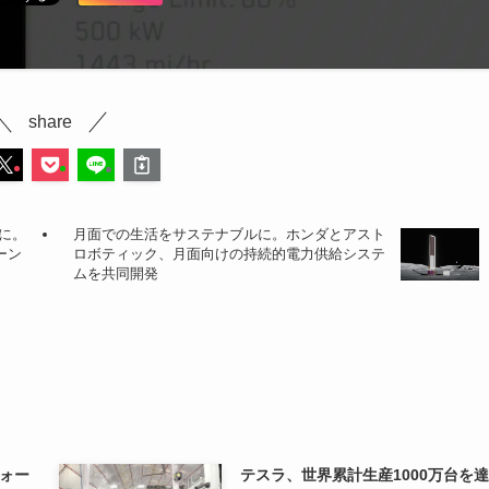
share
に。
月面での生活をサステナブルに。ホンダとアスト
ーン
ロボティック、月面向けの持続的電力供給システ
ムを共同開発
ォー
テスラ、世界累計生産1000万台を達