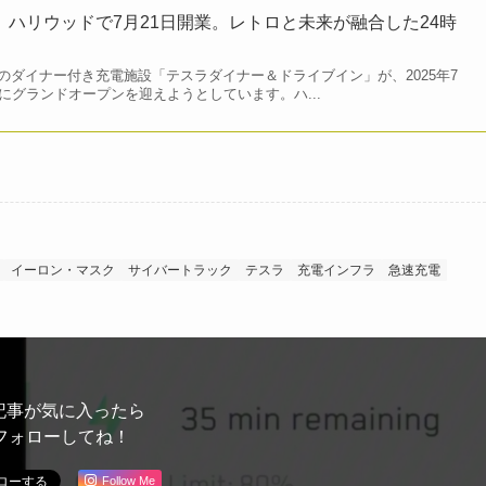
、ハリウッドで7月21日開業。レトロと未来が融合した24時
ダイナー付き充電施設「テスラダイナー＆ドライブイン」が、2025年7
にグランドオープンを迎えようとしています。ハ...
イーロン・マスク
サイバートラック
テスラ
充電インフラ
急速充電
記事が気に入ったら
フォローしてね！
Follow Me