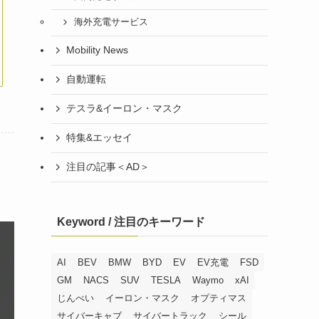
海外充電サービス
Mobility News
自動運転
テスラ&イーロン・マスク
特集&エッセイ
注目の記事＜AD＞
Keyword / 注目のキーワード
AI
BEV
BMW
BYD
EV
EV充電
FSD
GM
NACS
SUV
TESLA
Waymo
xAI
じんべい
イーロン・マスク
オプティマス
サイバーキャブ
サイバートラック
シール