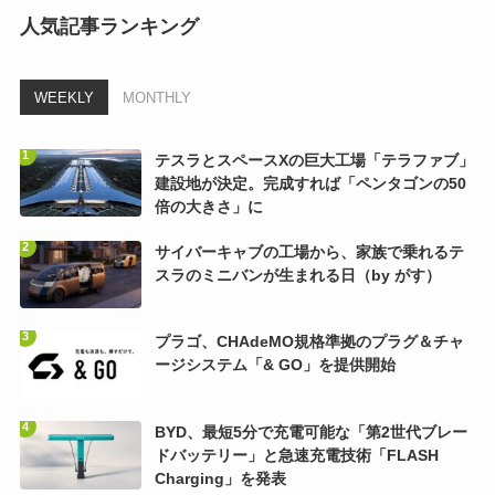
人気記事ランキング
WEEKLY
MONTHLY
テスラとスペースXの巨大工場「テラファブ」
建設地が決定。完成すれば「ペンタゴンの50
倍の大きさ」に
サイバーキャブの工場から、家族で乗れるテ
スラのミニバンが生まれる日（by がす）
プラゴ、CHAdeMO規格準拠のプラグ＆チャ
ージシステム「& GO」を提供開始
BYD、最短5分で充電可能な「第2世代ブレー
ドバッテリー」と急速充電技術「FLASH
Charging」を発表