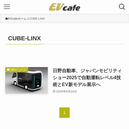
EVcafeホーム
CUBE-LINX
CUBE-LINX
日野自動車、ジャパンモビリティ
国内ニュース
ショー2025で自動運転レベル4技
術とEV新モデル展示へ
2025年9月24日
1