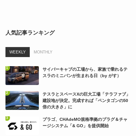
人気記事ランキング
WEEKLY
MONTHLY
サイバーキャブの工場から、家族で乗れるテ
スラのミニバンが生まれる日（by がす）
テスラとスペースXの巨大工場「テラファブ」
建設地が決定。完成すれば「ペンタゴンの50
倍の大きさ」に
プラゴ、CHAdeMO規格準拠のプラグ＆チャ
ージシステム「& GO」を提供開始