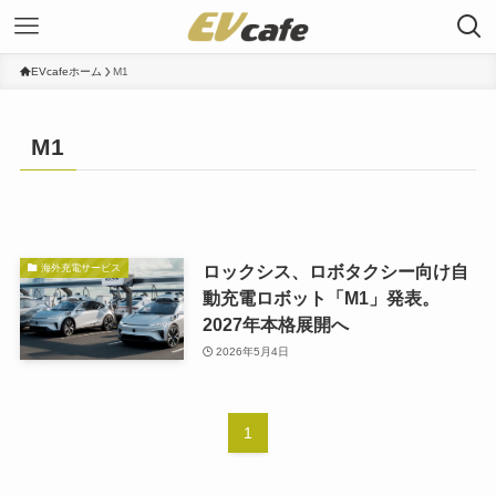
EVcafeホーム
M1
M1
ロックシス、ロボタクシー向け自
海外充電サービス
動充電ロボット「M1」発表。
2027年本格展開へ
2026年5月4日
1