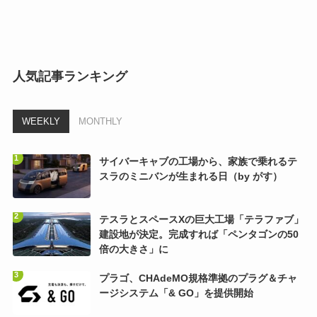
人気記事ランキング
WEEKLY
MONTHLY
サイバーキャブの工場から、家族で乗れるテ
スラのミニバンが生まれる日（by がす）
テスラとスペースXの巨大工場「テラファブ」
建設地が決定。完成すれば「ペンタゴンの50
倍の大きさ」に
プラゴ、CHAdeMO規格準拠のプラグ＆チャ
ージシステム「& GO」を提供開始