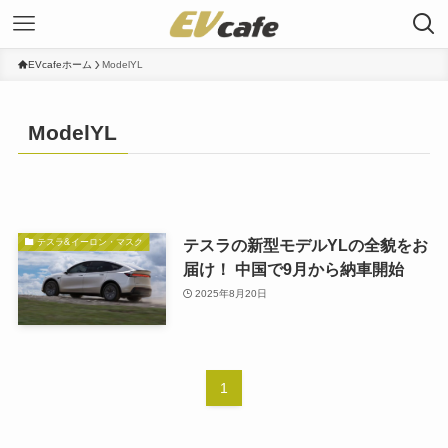
EVcafeホーム
ModelYL
ModelYL
テスラの新型モデルYLの全貌をお
テスラ&イーロン・マスク
届け！ 中国で9月から納車開始
2025年8月20日
1