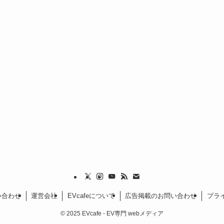
い合わせ
運営会社
EVcafeについて
広告掲載のお問い合わせ
プラ
©
2025 EVcafe - EV専門 webメディア