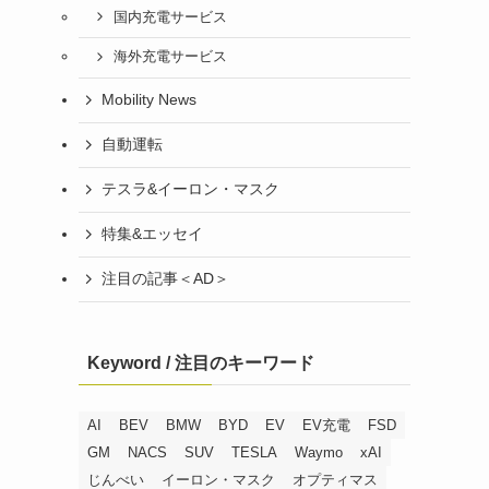
国内充電サービス
海外充電サービス
Mobility News
自動運転
テスラ&イーロン・マスク
特集&エッセイ
注目の記事＜AD＞
Keyword / 注目のキーワード
AI
BEV
BMW
BYD
EV
EV充電
FSD
GM
NACS
SUV
TESLA
Waymo
xAI
じんべい
イーロン・マスク
オプティマス