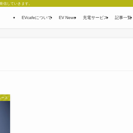
、発信していきます。
EVcafeについて
EV News
充電サービス
記事一覧
ュース