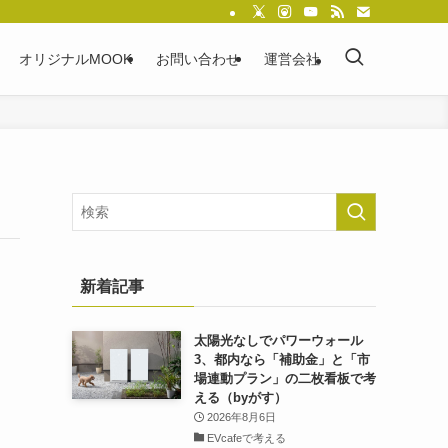
オリジナルMOOK
お問い合わせ
運営会社
新着記事
太陽光なしでパワーウォール
3、都内なら「補助金」と「市
場連動プラン」の二枚看板で考
える（byがす）
2026年8月6日
EVcafeで考える