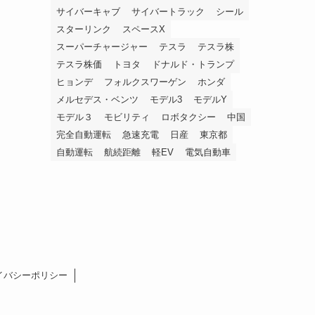
サイバーキャブ
サイバートラック
シール
スターリンク
スペースX
スーパーチャージャー
テスラ
テスラ株
テスラ株価
トヨタ
ドナルド・トランプ
ヒョンデ
フォルクスワーゲン
ホンダ
メルセデス・ベンツ
モデル3
モデルY
モデル３
モビリティ
ロボタクシー
中国
完全自動運転
急速充電
日産
東京都
自動運転
航続距離
軽EV
電気自動車
イバシーポリシー