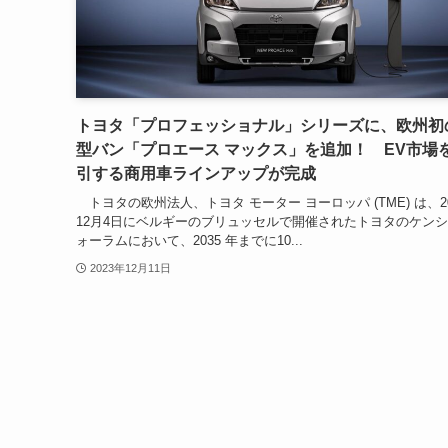
トヨタ「プロフェッショナル」シリーズに、欧州初
型バン「プロエース マックス」を追加！ EV市場
引する商用車ラインアップが完成
トヨタの欧州法人、トヨタ モーター ヨーロッパ (TME) は、2
12月4日にベルギーのブリュッセルで開催されたトヨタのケン
ォーラムにおいて、2035 年までに10...
2023年12月11日