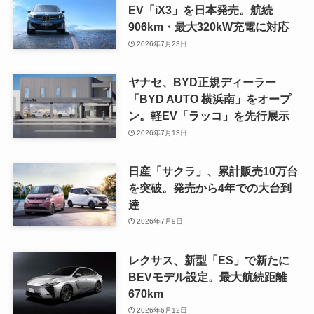
EV「iX3」を日本発売。航続
906km・最大320kW充電に対応
2026年7月23日
ヤナセ、BYD正規ディーラー
「BYD AUTO 横浜南」をオープ
ン。軽EV「ラッコ」を先行展示
2026年7月13日
日産「サクラ」、累計販売10万台
を突破。発売から4年での大台到
達
2026年7月9日
レクサス、新型「ES」で新たに
BEVモデル設定。最大航続距離
670km
2026年6月12日