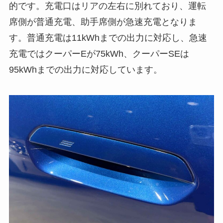
的です。充電口はリアの左右に別れており、運転
席側が普通充電、助手席側が急速充電となりま
す。普通充電は11kWhまでの出力に対応し、急速
充電ではクーパーEが75kWh、クーパーSEは
95kWhまでの出力に対応しています。