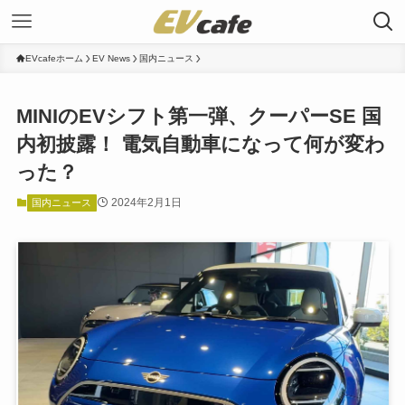
EVcafeホーム
EV News
国内ニュース
MINIのEVシフト第一弾、クーパーSE 国
内初披露！ 電気自動車になって何が変わ
った？
2024年2月1日
国内ニュース