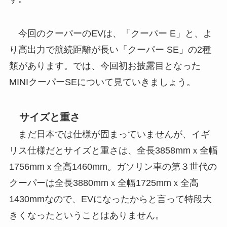
今回のクーパーのEVは、「クーパー E」と、よ
り高出力で航続距離が長い「クーパー SE」の2種
類があります。では、今回初お披露目となった
MINIクーパーSEについて見ていきましょう。
サイズと重さ
まだ日本では仕様が固まっていませんが、イギ
リス仕様だとサイズと重さは、全長3858mmｘ全幅
1756mmｘ全高1460mm。ガソリン車の第３世代の
クーパーは全長3880mmｘ全幅1725mmｘ全高
1430mmなので、EVになったからと言って特段大
きくなったということはありません。