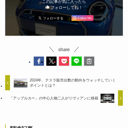
この記事が気に入ったら
フォローしてね！
Follow Me
share
2024年、テスラ販売台数の動向をウォッチしていく
ポイントとは？
「アップルカー」の中心人物二人がリヴィアンに移籍