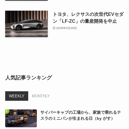
トヨタ、レクサスの次世代EVセダ
ン「LF-ZC」の量産開発を中止
2026年5月29日
人気記事ランキング
WEEKLY
MONTHLY
サイバーキャブの工場から、家族で乗れるテ
スラのミニバンが生まれる日（by がす）