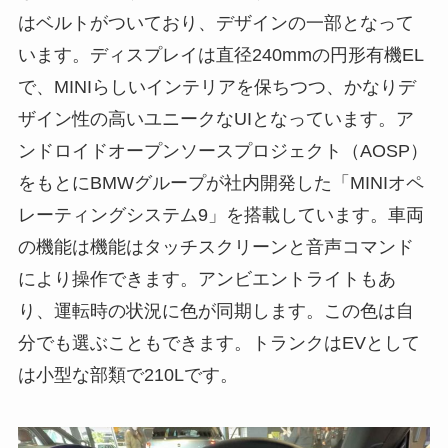
はベルトがついており、デザインの一部となって
います。ディスプレイは直径240mmの円形有機EL
で、MINIらしいインテリアを保ちつつ、かなりデ
ザイン性の高いユニークなUIとなっています。ア
ンドロイドオープンソースプロジェクト（AOSP）
をもとにBMWグループが社内開発した「MINIオペ
レーティングシステム9」を搭載しています。車両
の機能は機能はタッチスクリーンと音声コマンド
により操作できます。アンビエントライトもあ
り、運転時の状況に色が同期します。この色は自
分でも選ぶこともできます。トランクはEVとして
は小型な部類で210Lです。