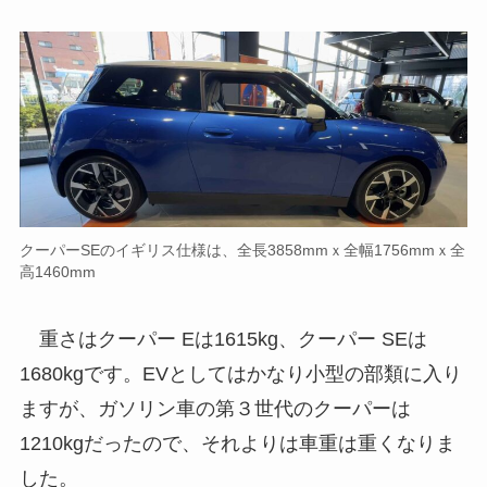
クーパーSEのイギリス仕様は、全長3858mmｘ全幅1756mmｘ全
高1460mm
重さはクーパー Eは1615kg、クーパー SEは
1680kgです。EVとしてはかなり小型の部類に入り
ますが、ガソリン車の第３世代のクーパーは
1210kgだったので、それよりは車重は重くなりま
した。