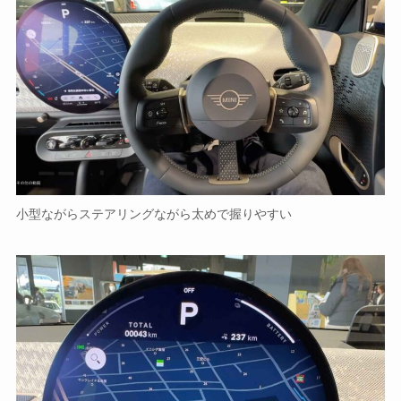
小型ながらステアリングながら太めで握りやすい