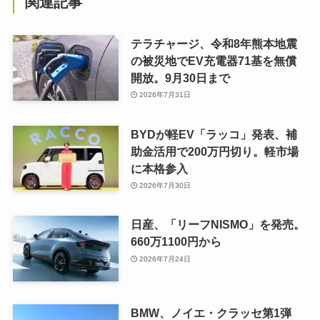
関連記事
テラチャージ、令和8年熊本地震
の被災地でEV充電器71基を無償
開放。9月30日まで
2026年7月31日
BYDが軽EV「ラッコ」発表、補
助金活用で200万円切り。軽市場
に本格参入
2026年7月30日
日産、「リーフNISMO」を発売。
660万1100円から
2026年7月24日
BMW、ノイエ・クラッセ第1弾