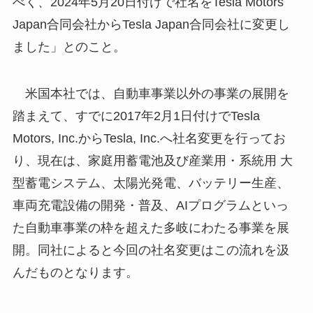
べく、2024年5月20日付けで社名をTesla Motors
Japan合同会社からTesla Japan合同会社に変更し
ました」とのこと。
米国本社では、自動車事業以外の事業の展開を
踏まえて、すでに2017年2月1日付けでTesla
Motors, Inc.からTesla, Inc.へ社名変更を行ってお
り、現在は、家庭用蓄電池及び産業用・系統用 大
型蓄電システム、太陽光発電、バッテリー生産、
車両充電設備の開発・普及、AIプログラムといっ
た自動車事業の枠を超えた多岐にわたる事業を展
開。同社によると今回の社名変更はこの流れを汲
んだものとなります。