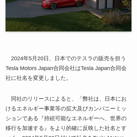
2024年5月20日、日本でのテスラの販売を担う
Tesla Motors Japan合同会社はTesla Japan合同会
社に社名を変更しました。
同社のリリースによると、「弊社は、日本にお
けるエネルギー事業等の拡大及びカンパニーミッ
ションである『持続可能なエネルギーへ、世界の
移行を加速する』をより的確に反映した社名とす