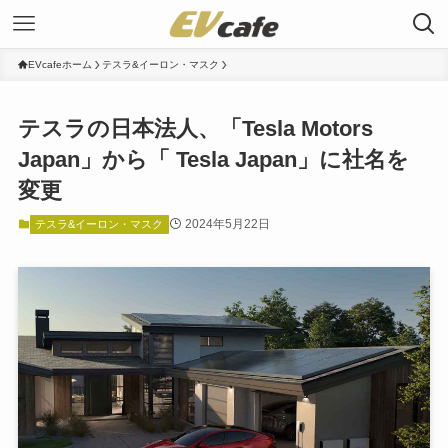
EVcafeホーム
テスラ&イーロン・マスク
テスラの日本法人、「Tesla Motors
Japan」から「 Tesla Japan」に社名を
変更
2024年5月22日
テスラ&イーロン・マスク