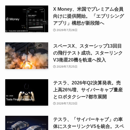
X Money、米国でプレミアム会員
向けに提供開始。 「エブリシング
アプリ」構想が新段階へ
2026年7月28日
スペースX、スターシップ13回目
の飛行テスト成功。スターリンク
V3衛星20機を軌道へ投入
2026年7月25日
テスラ、2026年Q2決算発表。売
上高26%増、サイバーキャブ量産
とロボタクシー7都市展開
2026年7月23日
テスラ、「サイバーキャブ」の車
体にスターリンクV5を統合。スペ