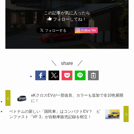
この記事が気に入ったら
フォローしてね！
Follow Me
share
eKクロスEVが一部改良、カラーも追加で全10色展開
に！
ベトナムの新しい「国民車」はコンパクトEV？ ビ
ンファスト「VF 3」が自動車販売記録を樹立！