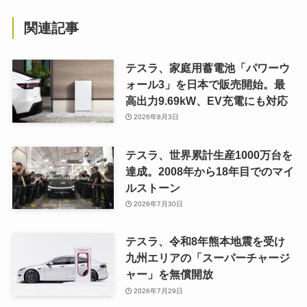
関連記事
テスラ、家庭用蓄電池「パワーウ
ォール3」を日本で販売開始。最
高出力9.69kW、EV充電にも対応
2026年8月3日
テスラ、世界累計生産1000万台を
達成。2008年から18年目でのマイ
ルストーン
2026年7月30日
テスラ、令和8年熊本地震を受け
九州エリアの「スーパーチャージ
ャー」を無償開放
2026年7月29日