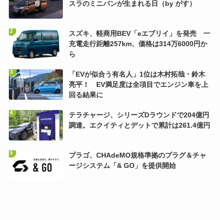
スラのミニバンが生まれる日（by がす）
スズキ、軽商用BEV「eエブリイ」を発売 一
充電走行距離257km、価格は314万6000円か
ら
「EVが似合う有名人」1位は木村拓哉・鈴木
亮平！ EV満足度は全項目でエンジン車を上
回る結果に
テラチャージ、シリーズDラウンドで204億円
調達。エクイティとデットで累計は261.4億円
プラゴ、CHAdeMO規格準拠のプラグ＆チャ
ージシステム「& GO」を提供開始