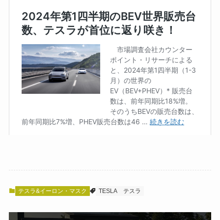
テスラ&イーロン・マスク
TESLA
テスラ