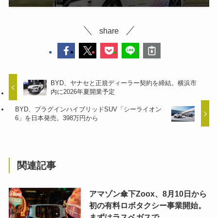
share
BYD、ヤナセと正規ディーラー契約を締結。横浜市
内に2026年夏開業予定
BYD、プラグインハイブリッドSUV「シーライオン
6」を日本発売。398万円から
関連記事
アマゾン傘下Zoox、8月10日から
初の有料ロボタクシー事業開始。
まずはラスベガスで