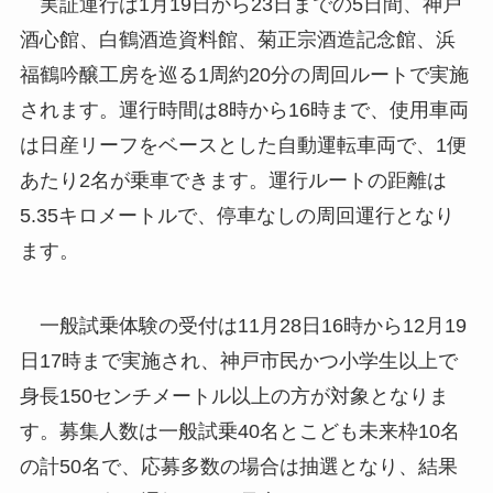
実証運行は1月19日から23日までの5日間、神戸
酒心館、白鶴酒造資料館、菊正宗酒造記念館、浜
福鶴吟醸工房を巡る1周約20分の周回ルートで実施
されます。運行時間は8時から16時まで、使用車両
は日産リーフをベースとした自動運転車両で、1便
あたり2名が乗車できます。運行ルートの距離は
5.35キロメートルで、停車なしの周回運行となり
ます。
一般試乗体験の受付は11月28日16時から12月19
日17時まで実施され、神戸市民かつ小学生以上で
身長150センチメートル以上の方が対象となりま
す。募集人数は一般試乗40名とこども未来枠10名
の計50名で、応募多数の場合は抽選となり、結果