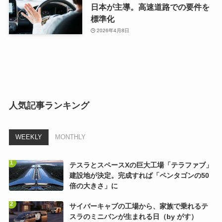
日本が主導。高速道路での要件を
標準化
2026年4月8日
人気記事ランキング
WEEKLY
MONTHLY
テスラとスペースXの巨大工場「テラファブ」
建設地が決定。完成すれば「ペンタゴンの50
倍の大きさ」に
サイバーキャブの工場から、家族で乗れるテ
スラのミニバンが生まれる日（by がす）