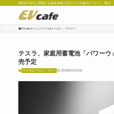
国内外のEVに関連する最新情報とEVライフの魅力について、毎日
EVcafeホーム
テスラ&イーロン・マスク
テスラ、家庭用蓄電池「パワーウォ
売予定
2026年3月10日
テスラ&イーロン・マスク