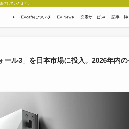
、発信していきます。
EVcafeについて
EV News
充電サービス
記事一覧
ール3」を日本市場に投入。2026年内の