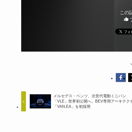
この
メルセデス・ベンツ、次世代電動ミニバン
「VLE」世界初公開へ。BEV専用アーキテク
「VAN.EA」を初採用