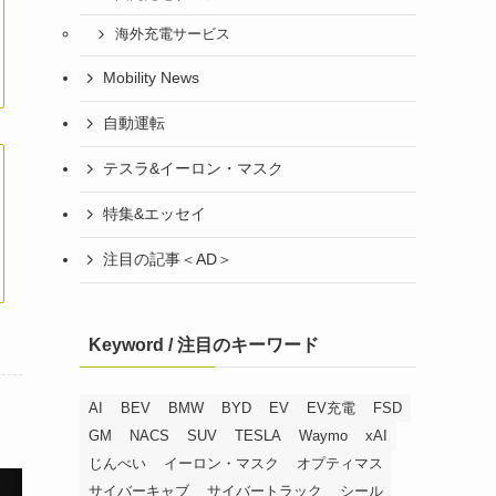
海外充電サービス
Mobility News
自動運転
テスラ&イーロン・マスク
特集&エッセイ
注目の記事＜AD＞
Keyword / 注目のキーワード
AI
BEV
BMW
BYD
EV
EV充電
FSD
GM
NACS
SUV
TESLA
Waymo
xAI
じんべい
イーロン・マスク
オプティマス
サイバーキャブ
サイバートラック
シール