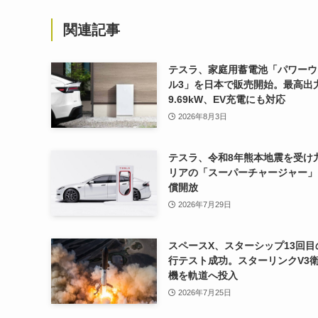
関連記事
テスラ、家庭用蓄電池「パワーウ
ル3」を日本で販売開始。最高出
9.69kW、EV充電にも対応
2026年8月3日
テスラ、令和8年熊本地震を受け
リアの「スーパーチャージャー」
償開放
2026年7月29日
スペースX、スターシップ13回目
行テスト成功。スターリンクV3衛
機を軌道へ投入
2026年7月25日