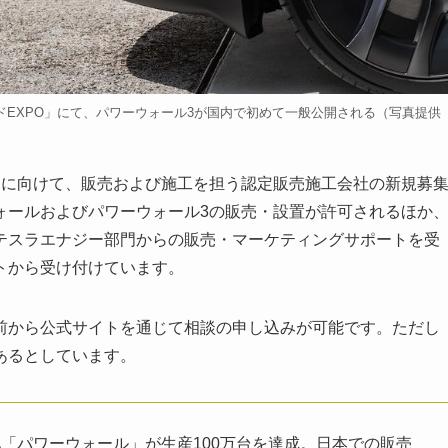
グリッドEXPO」にて、パワーウォール3が国内で初めて一般公開される（写真提供
に向けて、販売および施工を担う認定販売施工会社の新規募
ォールおよびパワーウォール3の販売・設置が許可されるほか
テスラエナジー部門からの販売・マーケティングサポートを受
トから受け付けています。
から公式サイトを通じて相談の申し込みが可能です。ただし
あるとしています。
「パワーウォール」が生産100万台を達成。日本での販売