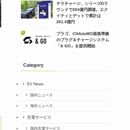
テラチャージ、シリーズDラ
ウンドで204億円調達。エク
イティとデットで累計は
261.4億円
プラゴ、CHAdeMO規格準拠
のプラグ＆チャージシステム
「& GO」を提供開始
集
、
Category
EV News
国内ニュース
海外ニュース
充電サービス
国内充電サービス