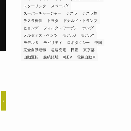
スターリンク
スペースX
スーパーチャージャー
テスラ
テスラ株
テスラ株価
トヨタ
ドナルド・トランプ
ヒョンデ
フォルクスワーゲン
ホンダ
メルセデス・ベンツ
モデル3
モデルY
モデル３
モビリティ
ロボタクシー
中国
完全自動運転
急速充電
日産
東京都
自動運転
航続距離
軽EV
電気自動車