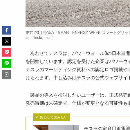
東京で3月開催の「SMART ENERGY WEEK スマート
元：Tesla, Inc. ）
あわせてテスラは、パワーウォール3の日本展開
を開始しています。認定を受けた企業はパワーウ
テスラのマーケティング資料への認定ロゴ掲載や
けられます。申し込みはテスラの公式ウェブサイ
製品の導入を検討したいユーザーは、正式発売前
発売時期は未確定で、仕様が変更となる可能性も
あわせて読みたい
テスラの家庭用蓄電池