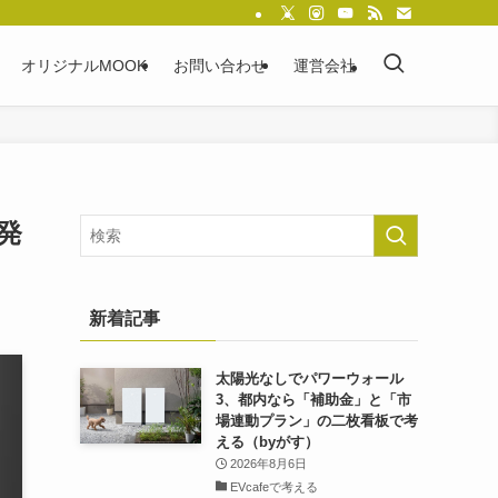
オリジナルMOOK
お問い合わせ
運営会社
発
新着記事
太陽光なしでパワーウォール
3、都内なら「補助金」と「市
場連動プラン」の二枚看板で考
える（byがす）
2026年8月6日
EVcafeで考える