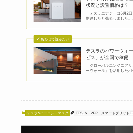
状況と設置価格は？
テスラエナジーは6月2日
到達したと発表しました。
あわせて読みたい
テスラのパワーウォー
ビス」が全国で稼働
グローバルエンジニアリン
ーウォール」を活用したバー
テスラ&イーロン・マスク
TESLA
VPP
スマートグリッドE