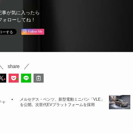
記事が気に入ったら
フォローしてね！
Follow Me
share
メルセデス・ベンツ、新型電動ミニバン「VLE」
チャ
を公開。次世代EVプラットフォームを採用