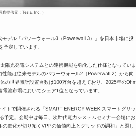
：Tesla, Inc. ）
デル「パワーウォール3（Powerwall 3）」を日本市場に投
内を予定しています。
太陽光発電システムとの連携機能を強化した仕様となってい
は従来モデルのパワーウォール2（Powerwall 2）から向
の世界累計設置台数は100万台を超えており、2025年のOh
宅用蓄電池市場においてシェア1位となっています。
トで開催される「SMART ENERGY WEEK スマートグリッ
する予定。会期中は毎日、次世代電力システムセミナー会場にお
ラパワーウォールの進化が切り拓くVPPの価値向上とグリッドの調和」と題し