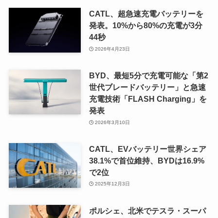
CATL、超急速充電バッテリーを
発表。10%から80%の充電が3分
44秒
2026年4月23日
BYD、最短5分で充電可能な「第2
世代ブレードバッテリー」と急速
充電技術「FLASH Charging」を
発表
2026年3月10日
CATL、EVバッテリー世界シェア
38.1%で首位維持、BYDは16.9%
で2位
2025年12月3日
ポルシェ、北米でテスラ・スーパ