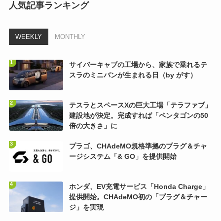
人気記事ランキング
WEEKLY
MONTHLY
サイバーキャブの工場から、家族で乗れるテ
スラのミニバンが生まれる日（by がす）
テスラとスペースXの巨大工場「テラファブ」
建設地が決定。完成すれば「ペンタゴンの50
倍の大きさ」に
プラゴ、CHAdeMO規格準拠のプラグ＆チャ
ージシステム「& GO」を提供開始
ホンダ、EV充電サービス「Honda Charge」
提供開始。CHAdeMO初の「プラグ＆チャー
ジ」を実現