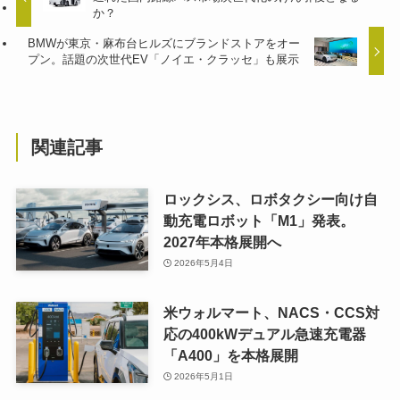
か？
BMWが東京・麻布台ヒルズにブランドストアをオー
プン。話題の次世代EV「ノイエ・クラッセ」も展示
関連記事
ロックシス、ロボタクシー向け自
動充電ロボット「M1」発表。
2027年本格展開へ
2026年5月4日
米ウォルマート、NACS・CCS対
応の400kWデュアル急速充電器
「A400」を本格展開
2026年5月1日