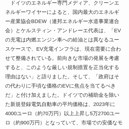
ドイツのエネルギー専門メディア、クリーンエ
ネルギーワイヤーによると、国内最大のエネルギ
ー産業協会BDEW（連邦エネルギー水道事業連合
会）とケルスティン・アンドレーエ代表は、「EV
の充電は内燃エンジン車への給油とは異なるユー
スケースで、EV充電インフラは、現在需要に合わ
せて整備されている。前向きな市場の発展を考慮
すると、このような厳しい規制措置を正当化する
理由はない」と語りました。そして、「政府はそ
の代わりに手頃な価格のEVに焦点を当てるべき
だ」と付け加えました。ドイツでの補助金を除い
た新規登録電気自動車の平均価格は、2023年に
4000ユーロ（約70万円）以上上昇し5万2700ユー
ロ（約900万円）となっていて、市場での安価なモ