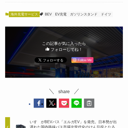
海外充電サービス
BEV
EV充電
ガソリンスタンド
ドイツ
この記事が気に入ったら
フォローしてね！
Follow Me
share
いすゞがBEVバス「エルガEV」を発売。日本勢が出
遅れた国内路線バス市場次世代化のけん引役となる