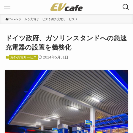
EVcafeホーム
充電サービス
海外充電サービス
ドイツ政府、ガソリンスタンドへの急速
充電器の設置を義務化
2024年5月31日
海外充電サービス