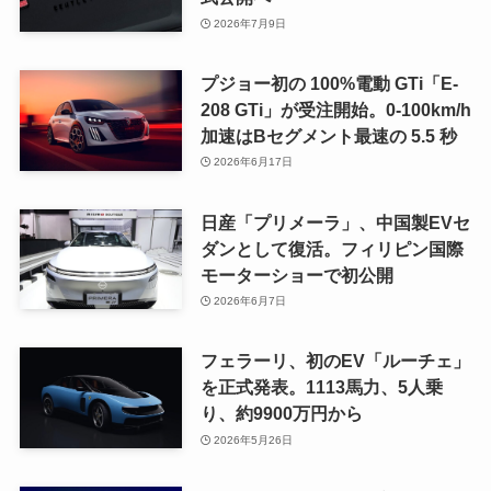
2026年7月9日
プジョー初の 100%電動 GTi「E-
208 GTi」が受注開始。0-100km/h
加速はBセグメント最速の 5.5 秒
2026年6月17日
日産「プリメーラ」、中国製EVセ
ダンとして復活。フィリピン国際
モーターショーで初公開
2026年6月7日
フェラーリ、初のEV「ルーチェ」
を正式発表。1113馬力、5人乗
り、約9900万円から
2026年5月26日