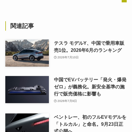
関連記事
テスラ モデルY、中国で乗用車販
売1位。2026年6月のランキング
2026年7月10日
中国でEVバッテリー「発火・爆発
ゼロ」が義務化。新安全基準の施
行で販売価格に影響も
2026年7月9日
ベントレー、初のフルEVモデルを
「トルカル」と命名。9月23日正
式公開へ