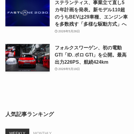
ステランティス、事業立て直し5
カ年計画を発表。新モデル110超
のうちBEVは29車種、エンジン車
を多数残す「多様な駆動方式」へ
2026年5月26日
フォルクスワーゲン、初の電動
GTI「ID. ポロ GTI」を公開。最高
出力226PS、航続424km
2026年5月19日
人気記事ランキング
WEEKLY
MONTHLY