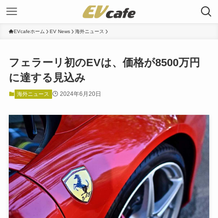
EVcafeホーム
EV News
海外ニュース
フェラーリ初のEVは、価格が8500万円
に達する見込み
2024年6月20日
海外ニュース