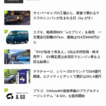
サイバーキャブの工場から、家族で乗れるテ
スラのミニバンが生まれる日（by がす）
スズキ、軽商用BEV「eエブリイ」を発売 一
充電走行距離257km、価格は314万6000円か
ら
「EVが似合う有名人」1位は木村拓哉・鈴木
亮平！ EV満足度は全項目でエンジン車を上
回る結果に
テラチャージ、シリーズDラウンドで204億円
調達。エクイティとデットで累計は261.4億円
プラゴ、CHAdeMO規格準拠のプラグ＆チャ
ージシステム「& GO」を提供開始