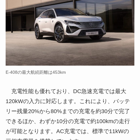
E-408の最大航続距離は453km
充電性能も優れており、DC急速充電では最大
120kWの入力に対応します。これにより、バッテ
リー残量20%から80%までの充電を約30分で完了
できるほか、わずか10分の充電で約100kmの走行
が可能となります。AC充電では、標準で11kWの