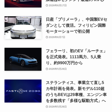
2026年6月17日
日産「プリメーラ」、中国製EVセ
ダンとして復活。フィリピン国際
モーターショーで初公開
2026年6月7日
フェラーリ、初のEV「ルーチェ」
を正式発表。1113馬力、5人乗
り、約9900万円から
2026年5月26日
ステランティス、事業立て直し5
カ年計画を発表。新モデル110超
のうちBEVは29車種、エンジン車
を多数残す「多様な駆動方式」へ
2026年5月26日