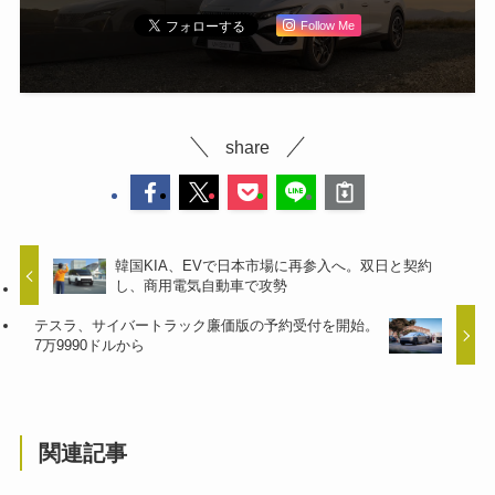
Follow Me
share
韓国KIA、EVで日本市場に再参入へ。双日と契約
し、商用電気自動車で攻勢
テスラ、サイバートラック廉価版の予約受付を開始。
7万9990ドルから
関連記事