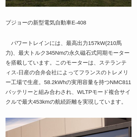
プジョーの新型電気自動車E-408
パワートレインには、最高出力157kW(210馬
力)、最大トルク345Nmの永久磁石式同期モーター
を搭載しています。このモーターは、ステランテ
ィス-日産の合弁会社によってフランスのトレメリ
ー工場で生産。58.2kWhの実用容量を持つNMC811
バッテリーと組み合わされ、WLTPモード複合サイ
クルで最大453kmの航続距離を実現しています。