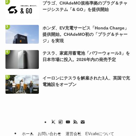
プラゴ、CHAdeMO規格準拠のプラグ＆チャ
ージシステム「& GO」を提供開始
ホンダ、EV充電サービス「Honda Charge」
提供開始。CHAdeMO初の「プラグ＆チャー
ジ」を実現
テスラ、家庭用蓄電池「パワーウォール3」を
日本市場に投入。2026年内の発売予定
イーロンにテスラを解雇された3人、英国で充
電施設をオープン
ホーム
お問い合わせ
運営会社
EVcafeについて