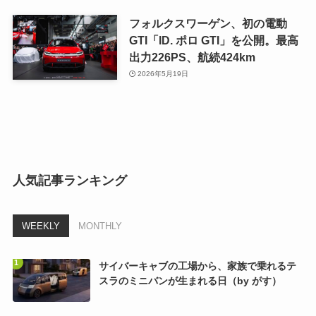
フォルクスワーゲン、初の電動
GTI「ID. ポロ GTI」を公開。最高
出力226PS、航続424km
2026年5月19日
人気記事ランキング
WEEKLY
MONTHLY
サイバーキャブの工場から、家族で乗れるテ
スラのミニバンが生まれる日（by がす）