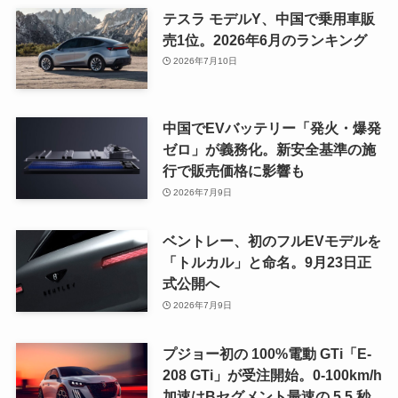
テスラ モデルY、中国で乗用車販
売1位。2026年6月のランキング
2026年7月10日
中国でEVバッテリー「発火・爆発
ゼロ」が義務化。新安全基準の施
行で販売価格に影響も
2026年7月9日
ベントレー、初のフルEVモデルを
「トルカル」と命名。9月23日正
式公開へ
2026年7月9日
プジョー初の 100%電動 GTi「E-
208 GTi」が受注開始。0-100km/h
加速はBセグメント最速の 5.5 秒