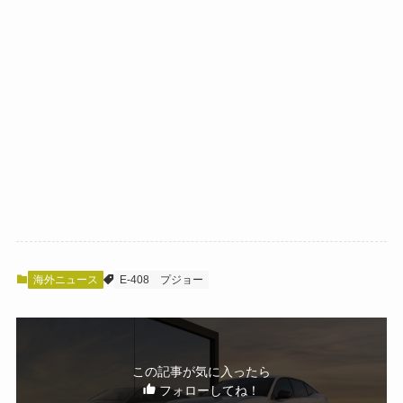
海外ニュース
E-408
プジョー
この記事が気に入ったら
フォローしてね！