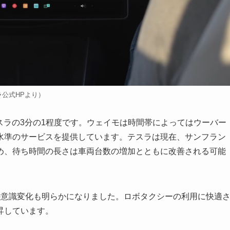
公式HPより）
スラの3分の1程度です。ウェイモは時間帯によってはウーバー
水準のサービスを提供しています。テスラは現在、サンフラン
め、待ち時間の長さは車両台数の増加とともに改善される可能
の意識変化も明らかになりました。ロボタクシーの利用に快適
昇しています。