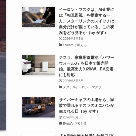
イーロン・マスクは、AI企業に
は「相互監視」を提案する一
方、スターリンクのスイッチは
自分だけが握っている。この状
況をどう見るか（by がす）
2026年8月5日
EVcafeで考える
テスラ、家庭用蓄電池「パワー
ウォール3」を日本で販売開
始。最高出力9.69kW、EV充電
にも対応
2026年8月3日
テスラ&イーロン・マスク
サイバーキャブの工場から、家
族で乗れるテスラのミニバンが
生まれる日（by がす）
2026年8月3日
EVcafeで考える