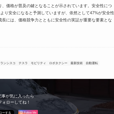
り、価格が普及の鍵となることが示されています。安全性につ
転より安全になると予測していますが、依然として47%が安全
成長には、価格競争力とともに安全性の実証が重要な要素とな
フランシスコ
テスラ
モビリティ
ロボタクシー
最新技術
自動運転
記事が気に入ったら
フォローしてね！
Follow Me