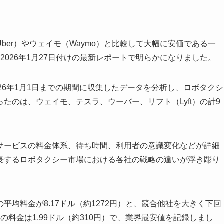
er）やウェイモ（Waymo）と比較して大幅に安価である一
2026年1月27日付けの最新レポートで明らかになりました。
2026年1月1日までの期間に収集したデータを分析し、ロボタクシ
たのは、ウェイモ、テスラ、ウーバー、リフト（Lyft）の計9
ービスの料金体系、待ち時間、利用者の意識変化などが詳細
長するロボタクシー市場における各社の戦略の違いが浮き彫り
均料金が8.17ドル（約1272円）と、競合他社を大きく下回
料金は1.99ドル（約310円）で、業界最安値を記録しまし