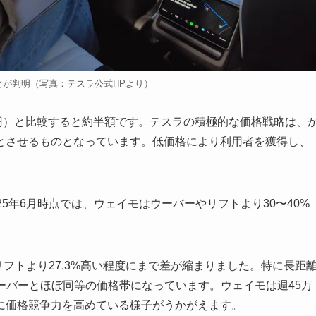
が判明（写真：テスラ公式HPより）
10円）と比較すると約半額です。テスラの積極的な価格戦略は、
とさせるものとなっています。低価格により利用者を獲得し、
5年6月時点では、ウェイモはウーバーやリフトより30〜40%
フトより27.3%高い程度にまで差が縮まりました。特に長距
はウーバーとほぼ同等の価格帯になっています。ウェイモは週45万
に価格競争力を高めている様子がうかがえます。