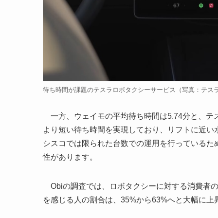
待ち時間が課題のテスラロボタクシーサービス（写真：テスラ
一方、ウェイモの平均待ち時間は5.74分と、テ
より短い待ち時間を実現しており、リフトに近い
シスコでは限られた台数での運用を行っているた
性があります。
Obiの調査では、ロボタクシーに対する消費者
を感じる人の割合は、35%から63%へと大幅に上