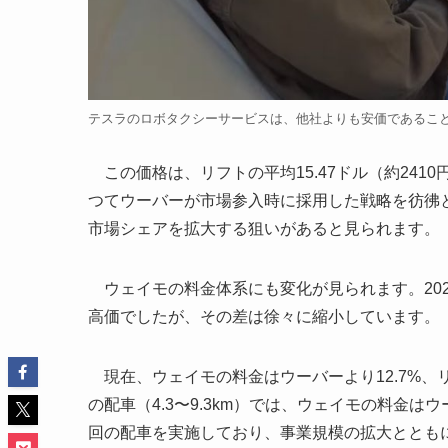
テスラのロボタクシーサービスは、他社よりも安価であること
この価格は、リフトの平均15.47ドル（約24
つてウーバーが市場参入時に採用した戦略を彷彿
市場シェアを拡大する狙いがあると見られます。
ウェイモの料金体系にも変化が見られます。202
高価でしたが、その差は徐々に縮小しています。
現在、ウェイモの料金はウーバーより12.7%、リ
の配車（4.3〜9.3km）では、ウェイモの料金
回の配車を実施しており、事業規模の拡大ととも