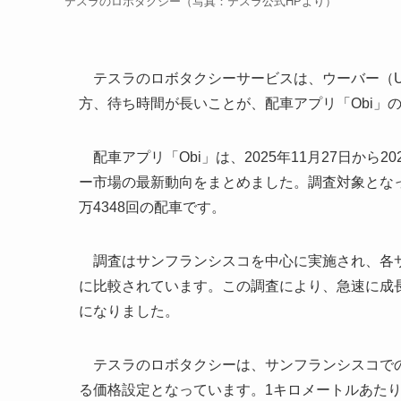
テスラのロボタクシー（写真：テスラ公式HPより）
テスラのロボタクシーサービスは、ウーバー（Ub
方、待ち時間が長いことが、配車アプリ「Obi」の
配車アプリ「Obi」は、2025年11月27日から
ー市場の最新動向をまとめました。調査対象となっ
万4348回の配車です。
調査はサンフランシスコを中心に実施され、各サ
に比較されています。この調査により、急速に成
になりました。
テスラのロボタクシーは、サンフランシスコでの平
る価格設定となっています。1キロメートルあたりの