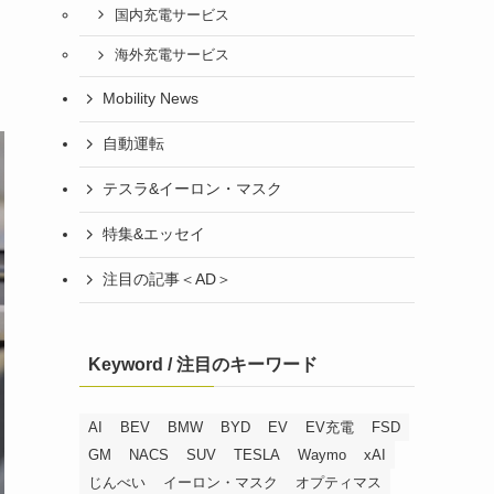
国内充電サービス
海外充電サービス
Mobility News
自動運転
テスラ&イーロン・マスク
特集&エッセイ
注目の記事＜AD＞
Keyword / 注目のキーワード
AI
BEV
BMW
BYD
EV
EV充電
FSD
GM
NACS
SUV
TESLA
Waymo
xAI
じんべい
イーロン・マスク
オプティマス