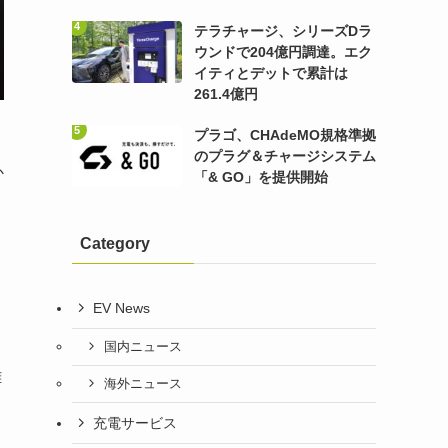
テラチャージ、シリーズDラ
ウンドで204億円調達。エク
イティとデットで累計は
261.4億円
プラゴ、CHAdeMO規格準拠
のプラグ＆チャージシステム
か
「& GO」を提供開始
Category
EV News
国内ニュース
離
海外ニュース
充電サービス