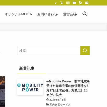
オリジナルMOOK
お問い合わせ
運営会社
、
新着記事
e-Mobility Power、熊本地震を
受けた急速充電の無償開放を8
月17日まで延長。対象は計15
カ所に拡大
2026年8月5日
国内充電サービス