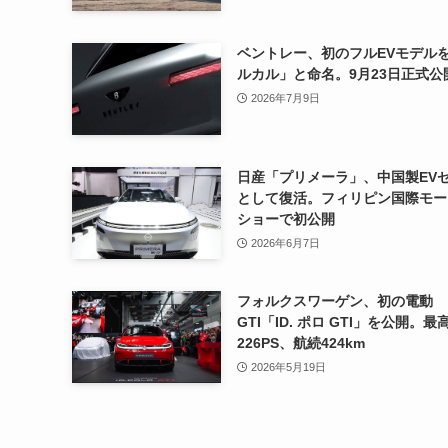
ベントレー、初のフルEVモデル
ルカル」と命名。9月23日正式公
2026年7月9日
日産「プリメーラ」、中国製EV
として復活。フィリピン国際モー
ショーで初公開
2026年6月7日
フォルクスワーゲン、初の電動
GTI「ID. ポロ GTI」を公開。最
226PS、航続424km
2026年5月19日