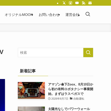
オリジナルMOOK
お問い合わせ
運営会社
V
新着記事
アマゾン傘下Zoox、8月10日か
ら初の有料ロボタクシー事業開
始。まずはラスベガスで
2026年8月7日
自動運転
太陽光なしでパワーウォール