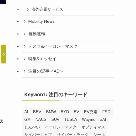
海外充電サービス
Mobility News
自動運転
テスラ&イーロン・マスク
特集&エッセイ
注目の記事＜AD＞
Keyword / 注目のキーワード
AI
BEV
BMW
BYD
EV
EV充電
FSD
GM
NACS
SUV
TESLA
Waymo
xAI
販
じんべい
イーロン・マスク
オプティマス
サイバーキャブ
サイバートラック
シール