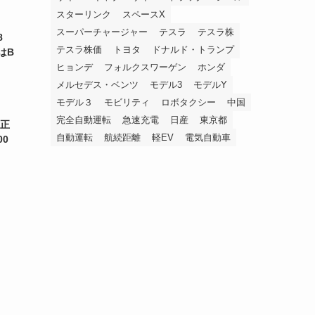
スターリンク
スペースX
スーパーチャージャー
テスラ
テスラ株
8
テスラ株価
トヨタ
ドナルド・トランプ
はB
ヒョンデ
フォルクスワーゲン
ホンダ
メルセデス・ベンツ
モデル3
モデルY
モデル３
モビリティ
ロボタクシー
中国
完全自動運転
急速充電
日産
東京都
を正
自動運転
航続距離
軽EV
電気自動車
00