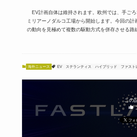
EV計画自体は維持されます。欧州では、手ごろな
ミリアーノダルコ工場から開始します。今回の計
の動向を見極めて複数の駆動方式を併存させる路
海外ニュース
EV
ステランティス
ハイブリッド
ファストレ
この