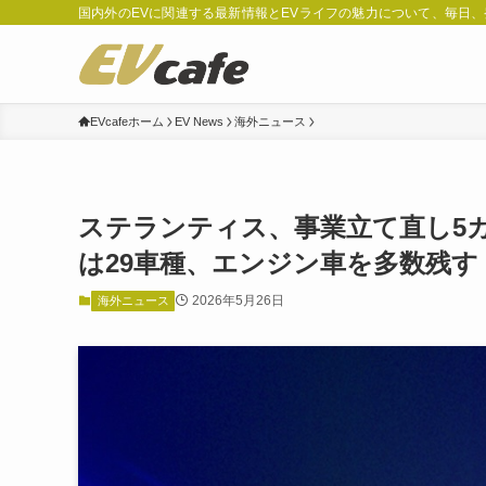
国内外のEVに関連する最新情報とEVライフの魅力について、毎日
EVcafeホーム
EV News
海外ニュース
ステランティス、事業立て直し5カ
は29車種、エンジン車を多数残す
2026年5月26日
海外ニュース