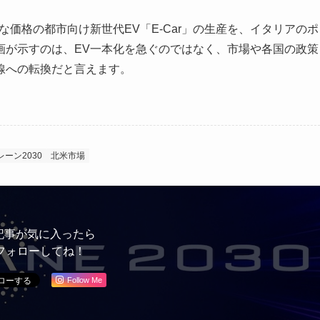
価格の都市向け新世代EV「E-Car」の生産を、イタリアのポ
画が示すのは、EV一本化を急ぐのではなく、市場や各国の政策
線への転換だと言えます。
ーン2030
北米市場
記事が気に入ったら
フォローしてね！
Follow Me