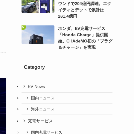
ウンドで204億円調達。エク
イティとデットで累計は
261.4億円
ホンダ、EV充電サービス
「Honda Charge」提供開
始。CHAdeMO初の「プラグ
＆チャージ」を実現
Category
EV News
国内ニュース
海外ニュース
充電サービス
国内充電サービス