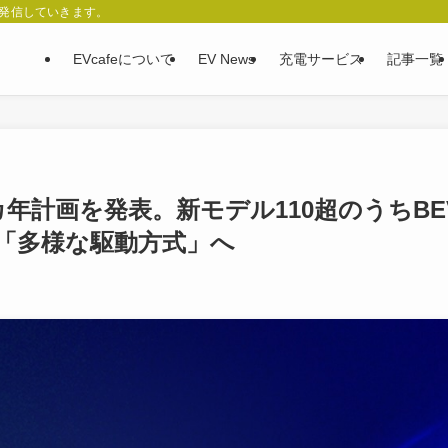
、発信していきます。
EVcafeについて
EV News
充電サービス
記事一覧
年計画を発表。新モデル110超のうちBE
「多様な駆動方式」へ