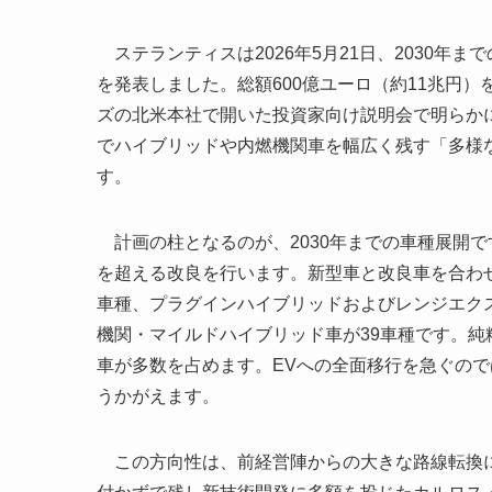
ステランティスは2026年5月21日、2030年までの
を発表しました。総額600億ユーロ（約11兆円
ズの北米本社で開いた投資家向け説明会で明らかに
でハイブリッドや内燃機関車を幅広く残す「多様
す。
計画の柱となるのが、2030年までの車種展開で
を超える改良を行います。新型車と改良車を合わせ
車種、プラグインハイブリッドおよびレンジエクス
機関・マイルドハイブリッド車が39車種です。純
車が多数を占めます。EVへの全面移行を急ぐの
うかがえます。
この方向性は、前経営陣からの大きな路線転換に