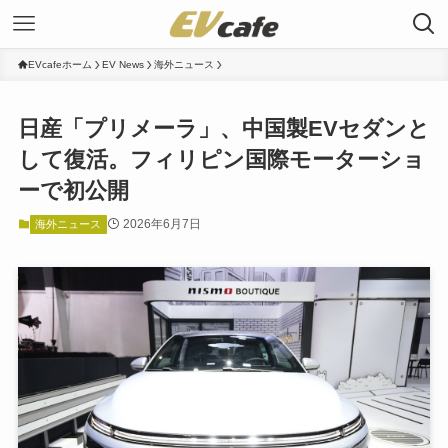
EVcafeホーム
EV News
海外ニュース
日産「プリメーラ」、中国製EVセダンと
して復活。フィリピン国際モーターショ
ーで初公開
2026年6月7日
海外ニュース