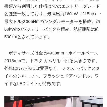
書類から判明した仕様はN7のエントリーグレード
とほぼ一致しており、最高出力160kW（215hp）・
最大トルク305Nmのシングルモーターを搭載。約
60kWhのバッテリーパックを積み、航続距離は約
500kmとされています。
ボディサイズは全長4930mm・ホイールベース
2915mmで、トヨタ カムリを上回る大きさです。
外観はN7からほぼ変更なく、ファストバックスタ
イルのシルエット、フラッシュドアハンドル、ワ
イドなLEDライトが特徴です。