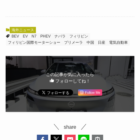
海外ニュース
BEV
EV
N7
PHEV
ナバラ
フィリピン
フィリピン国際モーターショー
プリメーラ
中国
日産
電気自動車
この記事が気に入ったら
フォローしてね！
Follow Me
share