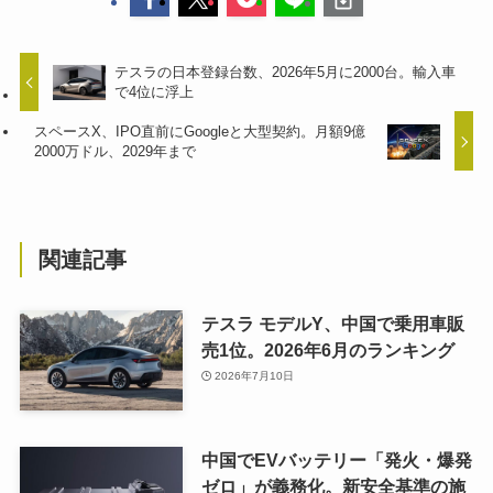
テスラの日本登録台数、2026年5月に2000台。輸入車
で4位に浮上
スペースX、IPO直前にGoogleと大型契約。月額9億
2000万ドル、2029年まで
関連記事
テスラ モデルY、中国で乗用車販
売1位。2026年6月のランキング
2026年7月10日
中国でEVバッテリー「発火・爆発
ゼロ」が義務化。新安全基準の施