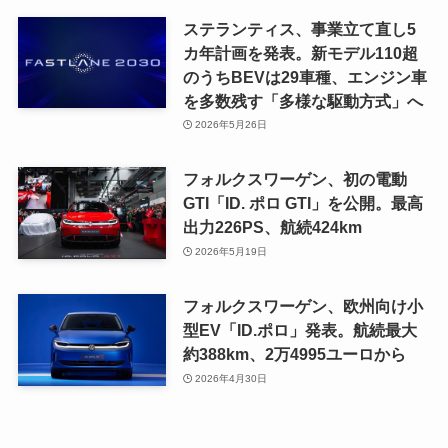
ステランティス、事業立て直し5
カ年計画を発表。新モデル110超
のうちBEVは29車種、エンジン車
を多数残す「多様な駆動方式」へ
2026年5月26日
フォルクスワーゲン、初の電動
GTI「ID. ポロ GTI」を公開。最高
出力226PS、航続424km
2026年5月19日
フォルクスワーゲン、欧州向け小
型EV「ID.ポロ」発表。航続最大
約388km、2万4995ユーロから
2026年4月30日