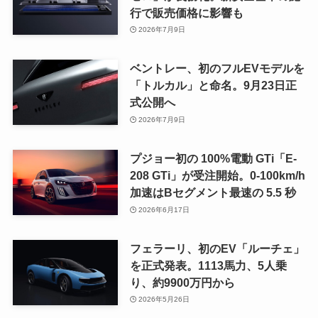
行で販売価格に影響も
2026年7月9日
ベントレー、初のフルEVモデルを
「トルカル」と命名。9月23日正
式公開へ
2026年7月9日
プジョー初の 100%電動 GTi「E-
208 GTi」が受注開始。0-100km/h
加速はBセグメント最速の 5.5 秒
2026年6月17日
フェラーリ、初のEV「ルーチェ」
を正式発表。1113馬力、5人乗
り、約9900万円から
2026年5月26日