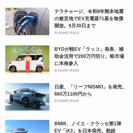
テラチャージ、令和8年熊本地震
の被災地でEV充電器71基を無償
開放。9月30日まで
2026年7月31日
BYDが軽EV「ラッコ」発表、補
助金活用で200万円切り。軽市場
に本格参入
2026年7月30日
日産、「リーフNISMO」を発売。
660万1100円から
2026年7月24日
BMW、ノイエ・クラッセ第1弾
EV「iX3」を日本発売。航続