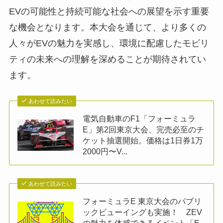
EVの可能性と持続可能な社会への展望を示す重要
な機会となります。本大会を通じて、より多くの
人々がEVの魅力を実感し、環境に配慮したモビリ
ティの未来への理解を深めることが期待されてい
ます。
あわせて読みたい
電気自動車のF1「フォーミュラ
E」第2回東京大会、完売必至のチ
ケット抽選開始。価格は1日券1万
2000円〜V...
あわせて読みたい
フォーミュラE 東京大会のパブリ
ックビューイングも実施！ ZEV