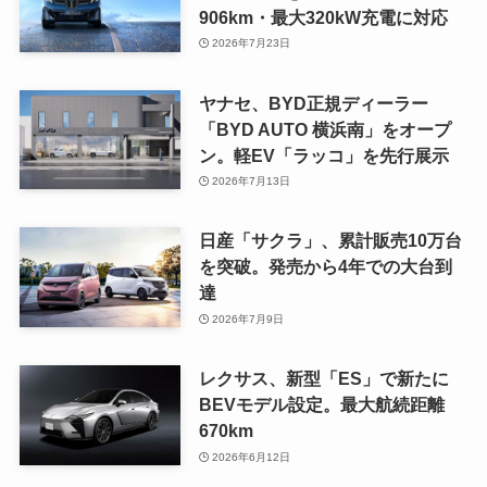
906km・最大320kW充電に対応
2026年7月23日
ヤナセ、BYD正規ディーラー
「BYD AUTO 横浜南」をオープ
ン。軽EV「ラッコ」を先行展示
2026年7月13日
日産「サクラ」、累計販売10万台
を突破。発売から4年での大台到
達
2026年7月9日
レクサス、新型「ES」で新たに
BEVモデル設定。最大航続距離
670km
2026年6月12日