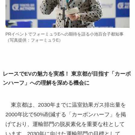
PRイベントでフォーミュラEへの期待を語る小池百合子都知事
（写真提供：フォーミュラE）
レースでEVの魅力を実感！ 東京都が目指す「カーボ
ンハーフ」への理解を深める機会に
東京都は、2030年までに温室効果ガス排出量を
2000年比で50%削減する「カーボンハーフ」を掲
げており、運輸部門の脱炭素化を重要な柱として
います。2030年に向けた運輸部門の目標として、