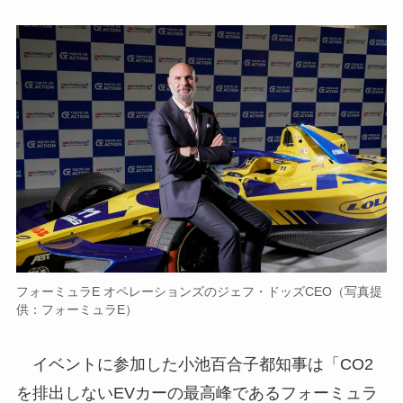
フォーミュラE オペレーションズのジェフ・ドッズCEO（写真提
供：フォーミュラE）
イベントに参加した小池百合子都知事は「CO2
を排出しないEVカーの最高峰であるフォーミュラ