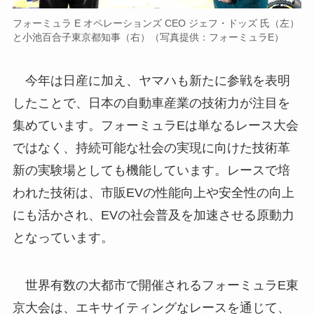
フォーミュラ E オペレーションズ CEO ジェフ・ドッズ 氏（左）
と小池百合子東京都知事（右）（写真提供：フォーミュラE）
今年は日産に加え、ヤマハも新たに参戦を表明
したことで、日本の自動車産業の技術力が注目を
集めています。フォーミュラEは単なるレース大会
ではなく、持続可能な社会の実現に向けた技術革
新の実験場としても機能しています。レースで培
われた技術は、市販EVの性能向上や安全性の向上
にも活かされ、EVの社会普及を加速させる原動力
となっています。
世界有数の大都市で開催されるフォーミュラE東
京大会は、エキサイティングなレースを通じて、