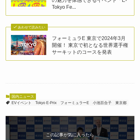
の魅力を体感できるイベント「E-
Tokyo Fe...
あわせて読みたい
フォーミュラE 東京で2024年3月
開催！ 東京で初となる世界選手権
サーキットのコースを発表
国内ニュース
EVイベント
Tokyo E-Prix
フォーミュラーE
小池百合子
東京都
この記事が気に入ったら