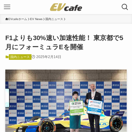
EVcafeホーム
EV News
国内ニュース
F1よりも30%速い加速性能！ 東京都で5
月にフォーミュラEを開催
2025年2月14日
国内ニュース