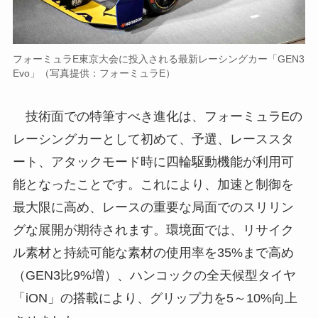
フォーミュラE東京大会に投入される最新レーシングカー「GEN3
Evo」（写真提供：フォーミュラE）
技術面での特筆すべき進化は、フォーミュラEの
レーシングカーとして初めて、予選、レーススタ
ート、アタックモード時に四輪駆動機能が利用可
能となったことです。これにより、加速と制御を
最大限に高め、レースの重要な局面でのスリリン
グな展開が期待されます。環境面では、リサイク
ル素材と持続可能な素材の使用率を35%まで高め
（GEN3比9%増）、ハンコックの全天候型タイヤ
「iON」の搭載により、グリップ力を5～10%向上