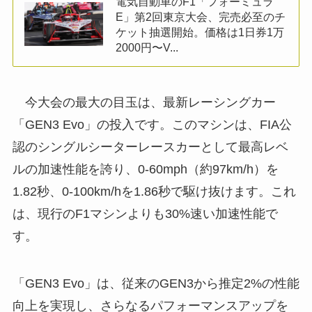
電気自動車のF1「フォーミュラ
E」第2回東京大会、完売必至のチ
ケット抽選開始。価格は1日券1万
2000円〜V...
今大会の最大の目玉は、最新レーシングカー
「GEN3 Evo」の投入です。このマシンは、FIA公
認のシングルシーターレースカーとして最高レベ
ルの加速性能を誇り、0-60mph（約97km/h）を
1.82秒、0-100km/hを1.86秒で駆け抜けます。これ
は、現行のF1マシンよりも30%速い加速性能で
す。
「GEN3 Evo」は、従来のGEN3から推定2%の性能
向上を実現し、さらなるパフォーマンスアップを