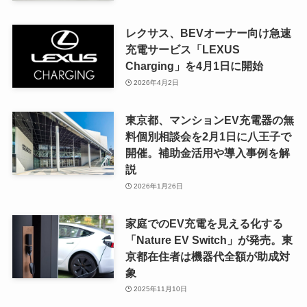
レクサス、BEVオーナー向け急速
充電サービス「LEXUS
Charging」を4月1日に開始
2026年4月2日
東京都、マンションEV充電器の無
料個別相談会を2月1日に八王子で
開催。補助金活用や導入事例を解
説
2026年1月26日
家庭でのEV充電を見える化する
「Nature EV Switch」が発売。東
京都在住者は機器代全額が助成対
象
2025年11月10日