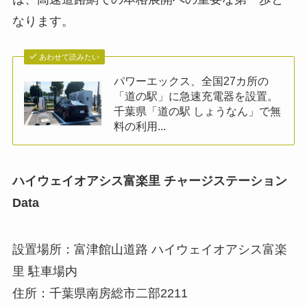
なります。
あわせて読みたい
パワーエックス、全国27カ所の
「道の駅」に急速充電器を設置。
千葉県「道の駅 しょうなん」で無
料の利用...
ハイウェイオアシス富楽里 チャージステーション
Data
設置場所：富津館山道路 ハイウェイオアシス富楽
里 駐車場内
住所：千葉県南房総市二部2211