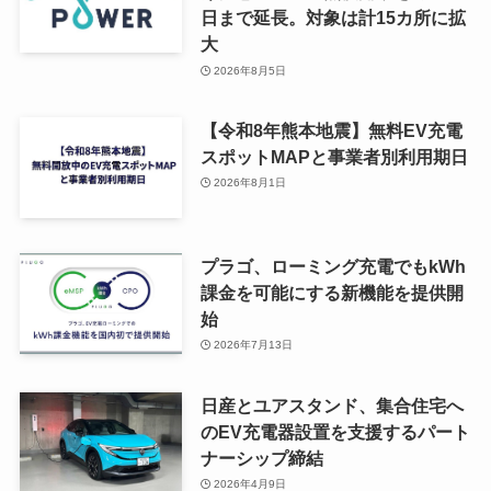
日まで延長。対象は計15カ所に拡
大
2026年8月5日
【令和8年熊本地震】無料EV充電
スポットMAPと事業者別利用期日
2026年8月1日
プラゴ、ローミング充電でもkWh
課金を可能にする新機能を提供開
始
2026年7月13日
日産とユアスタンド、集合住宅へ
のEV充電器設置を支援するパート
ナーシップ締結
2026年4月9日