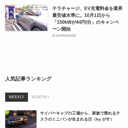
テラチャージ、EV充電料金を業界
最安値水準に。10月1日から
「150kWが44円/分」のキャンペ
ーン開始
2025年9月29日
人気記事ランキング
WEEKLY
MONTHLY
サイバーキャブの工場から、家族で乗れるテ
スラのミニバンが生まれる日（by がす）