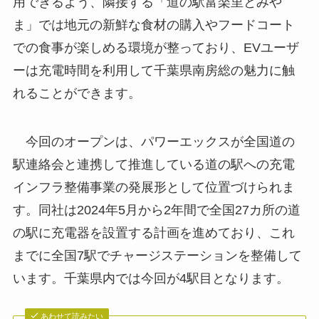
用できるよう、隣接する「道の駅富楽里とみや
ま」では地元の新鮮な食材の購入やフードコート
での食事が楽しめる環境が整っており、EVユーザ
ーは充電時間を利用して千葉県南房総の魅力に触
れることができます。
今回のオープンは、パワーエックスが全国道の
駅連絡会と連携して推進している道の駅への充電
インフラ整備事業の発展形として位置づけられま
す。同社は2024年5月から2年間で全国27カ所の道
の駅に充電器を設置する計画を進めており、これ
までに全国7駅でチャージステーションを整備して
います。千葉県内では今回が4駅目となります。
あわせて読みたい