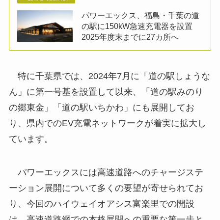
パワーエックス、福島・千葉の道
の駅に150kW急速充電器を設置
2025年度末までに27カ所へ
特に千葉県では、2024年7月に「道の駅しょうな
ん」に第一号基を設置して以来、「道の駅みのり
の郷東金」「道の駅いちかわ」にも展開してお
り、県内でのEV充電ネットワークが着実に拡大し
ています。
パワーエックスには高速道路へのチャージステ
ーション展開について多くの要望が寄せられてお
り、今回のハイウェイオアシス富楽里での開設
は、高速道路網での本格展開への重要な第一歩と