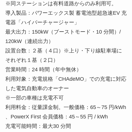
※同ステーションは有料道路からのみ利用可。
導入製品：パワーエックス製 蓄電池型超急速EV 充
電器「ハイパーチャージャー」
最大出力：150kW（ブーストモード・10 分間）/
120kW（連続出力）
設置台数：２基（４口）※上り・下り線駐車場に
それぞれ１基（２口）
営業時間：24 時間（年中無休）
利用対象：充電規格「CHAdeMO」での充電に対応
した電気自動車のオーナー
※一部の車種は充電不可
利用料金：従量課金制。一般価格：65～75 円/kWh
、PowerX First 会員価格：45～55 円 / kWh
充電可能時間：最大30 分間