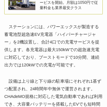
ービスを開始。月額は1050円で従
量料金も業界最安クラス
ステーションには、パワーエックスが製造する
蓄電池型超急速EV充電器「ハイパーチャージャ
ー」を2機設置し、合計4口での充電サービスを提
供します。各充電器は最大150kWでの超急速充電
に対応しており、ブーストモードで10分間、連続
出力では120kWでの充電が可能です。
設備は上り線と下り線の駐車場にそれぞれ1基ず
つ配置され、24時間年中無休で運営されます。
CHAdeMO規格に対応した電気自動車であれば利用
でき、大容量バッテリーを搭載したEVでも短時間