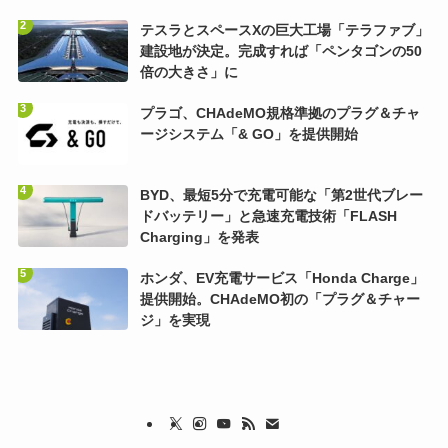
テスラとスペースXの巨大工場「テラファブ」
建設地が決定。完成すれば「ペンタゴンの50
倍の大きさ」に
プラゴ、CHAdeMO規格準拠のプラグ＆チャ
ージシステム「& GO」を提供開始
BYD、最短5分で充電可能な「第2世代ブレー
ドバッテリー」と急速充電技術「FLASH
Charging」を発表
ホンダ、EV充電サービス「Honda Charge」
提供開始。CHAdeMO初の「プラグ＆チャー
ジ」を実現