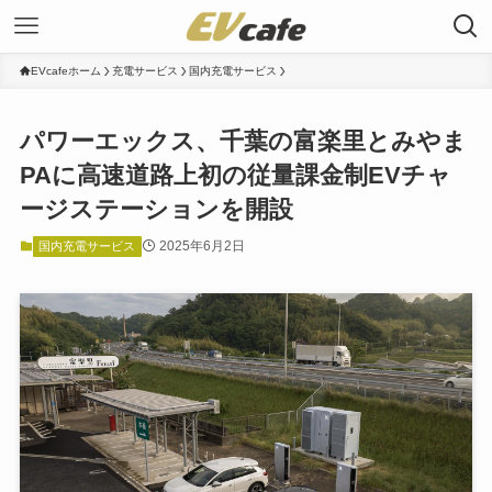
EVcafeホーム
充電サービス
国内充電サービス
パワーエックス、千葉の富楽里とみやま
PAに高速道路上初の従量課金制EVチャ
ージステーションを開設
2025年6月2日
国内充電サービス