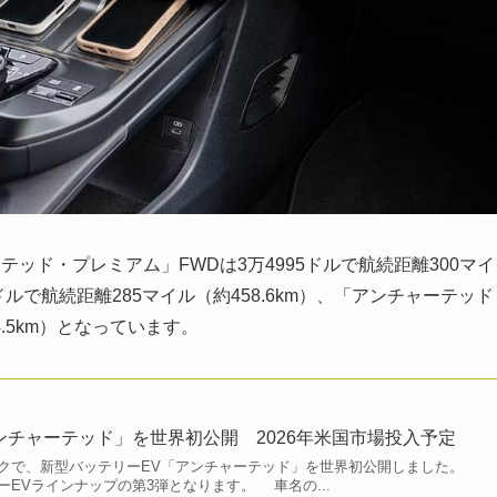
ド・プレミアム」FWDは3万4995ドルで航続距離300マイ
ルで航続距離285マイル（約458.6km）、「アンチャーテッド
4.5km）となっています。
ンチャーテッド」を世界初公開 2026年米国市場投入予定
で、新型バッテリーEV「アンチャーテッド」を世界初公開しました。
EVラインナップの第3弾となります。 車名の...