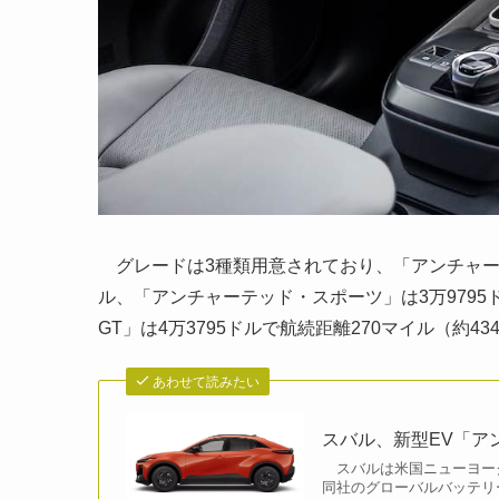
グレードは3種類用意されており、「アンチャーテッ
ル、「アンチャーテッド・スポーツ」は3万9795ド
GT」は4万3795ドルで航続距離270マイル（約43
あわせて読みたい
スバル、新型EV「ア
スバルは米国ニューヨーク
同社のグローバルバッテリー