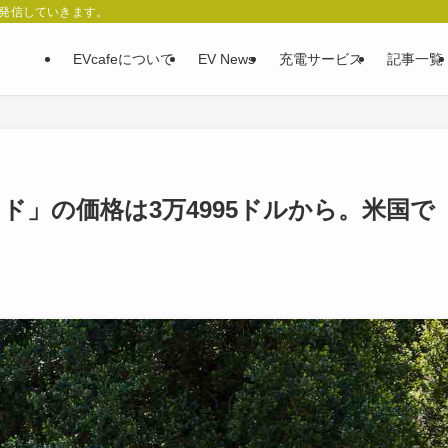
、発信していきます。
EVcafeについて
EV News
充電サービス
記事一覧
ド」の価格は3万4995ドルから。米国で