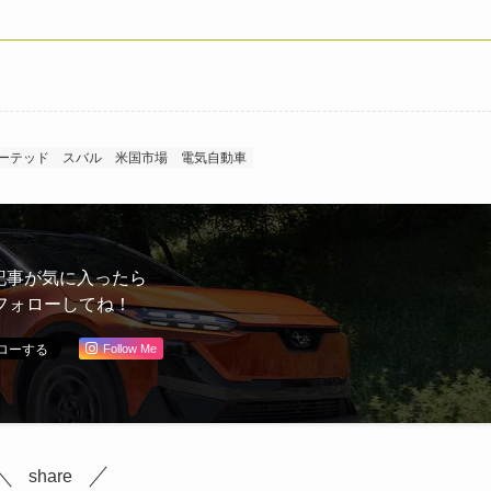
ーテッド
スバル
米国市場
電気自動車
記事が気に入ったら
フォローしてね！
Follow Me
share