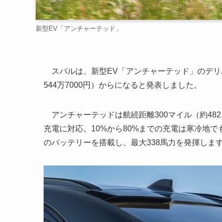
新型EV「アンチャーテッド」
スバルは、新型EV「アンチャーテッド」のデリバリ
544万7000円）からになると発表しました。
アンチャーテッドは航続距離300マイル（約482.
充電に対応。10%から80%までの充電は寒冷地でも約
のバッテリーを搭載し、最大338馬力を発揮しま