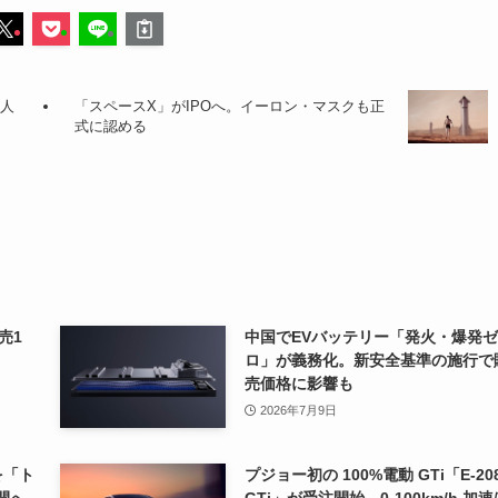
7人
「スペースX」がIPOへ。イーロン・マスクも正
式に認める
売1
中国でEVバッテリー「発火・爆発ゼ
ロ」が義務化。新安全基準の施行で
売価格に影響も
2026年7月9日
を「ト
プジョー初の 100%電動 GTi「E-20