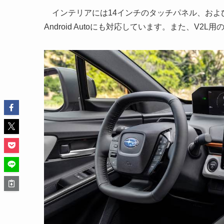
インテリアには14インチのタッチパネル、および2基
Android Autoにも対応しています。また、V