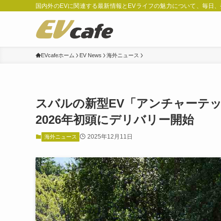
国内外のEVに関連する最新情報とEVライフの魅力について、毎日
EVcafeホーム
EV News
海外ニュース
スバルの新型EV「アンチャーテッ
2026年初頭にデリバリー開始
2025年12月11日
海外ニュース