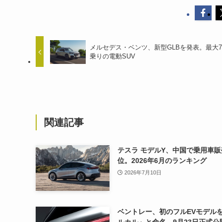
メルセデス・ベンツ、新型GLBを発表。最大
乗りの電動SUV
関連記事
テスラ モデルY、中国で乗用車販
位。2026年6月のランキング
2026年7月10日
ベントレー、初のフルEVモデル