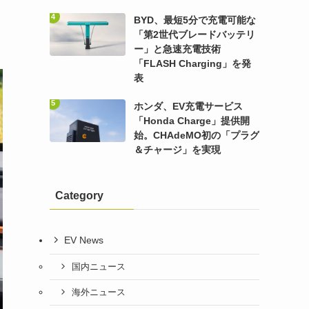
BYD、最短5分で充電可能な
「第2世代ブレードバッテリ
ー」と急速充電技術
「FLASH Charging」を発
表
ホンダ、EV充電サービス
「Honda Charge」提供開
始。CHAdeMO初の「プラグ
＆チャージ」を実現
Category
EV News
国内ニュース
海外ニュース