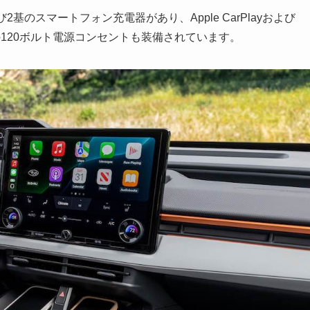
のスマートフォン充電器があり、Apple CarPlayおよび
2L用の120ボルト電源コンセントも装備されています。