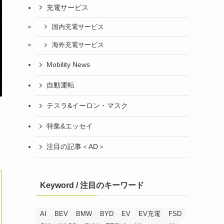
充電サービス
国内充電サービス
海外充電サービス
Mobility News
自動運転
テスラ&イーロン・マスク
特集&エッセイ
注目の記事＜AD＞
Keyword / 注目のキーワード
AI
BEV
BMW
BYD
EV
EV充電
FSD