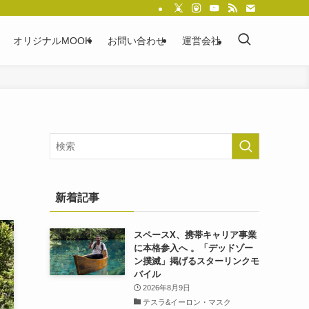
オリジナルMOOK
お問い合わせ
運営会社
新着記事
スペースX、携帯キャリア事業
に本格参入へ 。「デッドゾー
ン撲滅」掲げるスターリンクモ
バイル
2026年8月9日
テスラ&イーロン・マスク