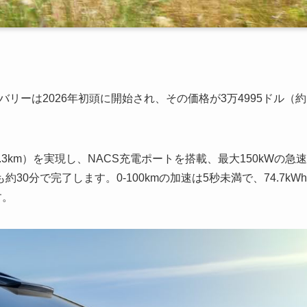
ーは2026年初頭に開始され、その価格が3万4995ドル（約
3km）を実現し、NACS充電ポートを搭載、最大150kWの急速
30分で完了します。0-100kmの加速は5秒未満で、74.7kWh
す。