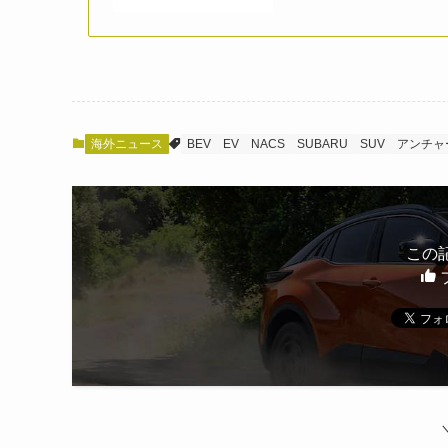
海外ニュース
BEV
EV
NACS
SUBARU
SUV
アンチャ
この