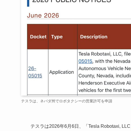
テスラは、ネバダ州でロボタクシーの営業許可を申請
テスラは2026年6月6日、「Tesla Robota