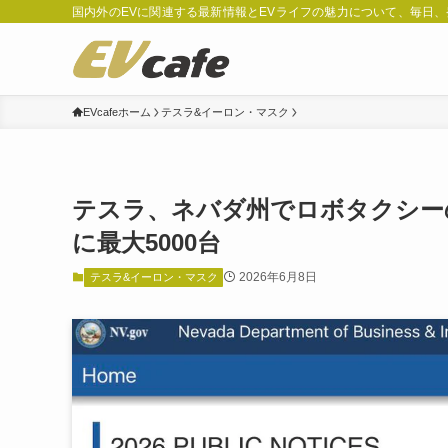
国内外のEVに関連する最新情報とEVライフの魅力について、毎日
EVcafeホーム
テスラ&イーロン・マスク
テスラ、ネバダ州でロボタクシー
に最大5000台
2026年6月8日
テスラ&イーロン・マスク