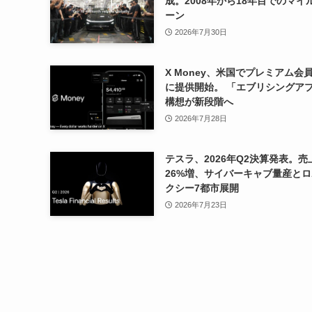
成。2008年から18年目でのマイ
ーン
2026年7月30日
X Money、米国でプレミアム会
に提供開始。 「エブリシングア
構想が新段階へ
2026年7月28日
テスラ、2026年Q2決算発表。売
26%増、サイバーキャブ量産と
クシー7都市展開
2026年7月23日