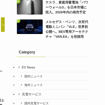
テスラ、家庭用蓄電池「パワ
ーウォール3」を日本市場に
投入。2026年内の発売予定
メルセデス・ベンツ、次世代
電動ミニバン「VLE」世界初
公開へ。BEV専用アーキテク
チャ「VAN.EA」を初採用
Category
EV News
ー
国内ニュース
海外ニュース
充電サービス
州エ
国内充電サービス