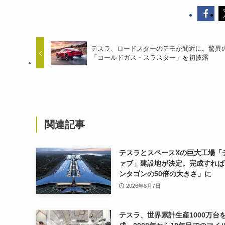
テスラ、ロードスターのデモが間近に。驚異
「コールドガス・スラスター」を初披露
関連記事
テスラとスペースXの巨大工場「
ァブ」建設地が決定。完成すれば
ンタゴンの50倍の大きさ」に
2026年8月7日
テスラ、世界累計生産1000万台