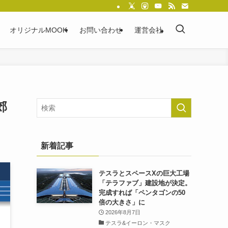
オリジナルMOOK
お問い合わせ
運営会社
郊
新着記事
テスラとスペースXの巨大工場
「テラファブ」建設地が決定。
完成すれば「ペンタゴンの50
倍の大きさ」に
2026年8月7日
テスラ&イーロン・マスク