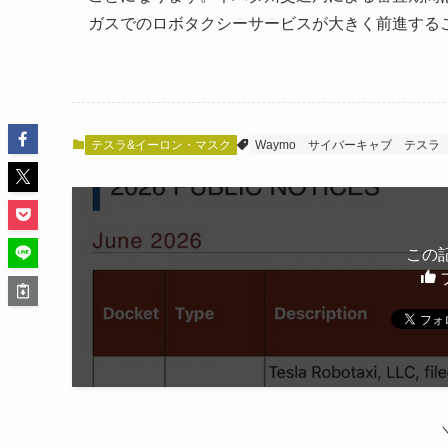
ガスでのロボタクシーサービスが大きく前進する
テスラ&イーロン・マスク
Waymo
サイバーキャブ
テスラ
この