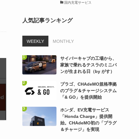
国内充電サービス
人気記事ランキング
WEEKLY
MONTHLY
サイバーキャブの工場から、
家族で乗れるテスラのミニバ
ンが生まれる日（by がす）
プラゴ、CHAdeMO規格準拠
のプラグ＆チャージシステム
「& GO」を提供開始
ホンダ、EV充電サービス
「Honda Charge」提供開
始。CHAdeMO初の「プラグ
＆チャージ」を実現