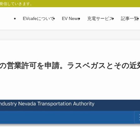
、発信していきます。
EVcafeについて
EV News
充電サービス
記事一覧
の営業許可を申請。ラスベガスとその近