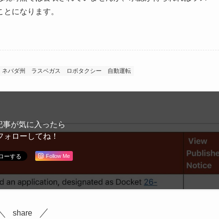
ことになります。
ネバダ州
ラスベガス
ロボタクシー
自動運転
記事が気に入ったら
フォローしてね！
Follow Me
share