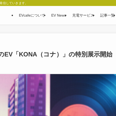
、発信していきます。
EVcafeについて
EV News
充電サービス
記事一覧
EV「KONA（コナ）」の特別展示開始