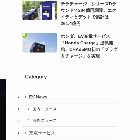
テラチャージ、シリーズDラ
ウンドで204億円調達。エク
イティとデットで累計は
261.4億円
ホンダ、EV充電サービス
「Honda Charge」提供開
始。CHAdeMO初の「プラグ
＆チャージ」を実現
Category
EV News
国内ニュース
海外ニュース
充電サービス