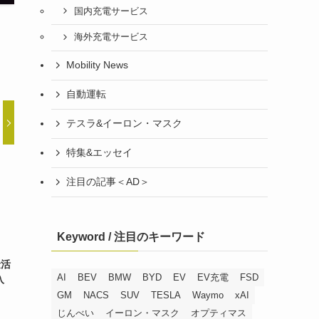
国内充電サービス
海外充電サービス
Mobility News
自動運転
テスラ&イーロン・マスク
特集&エッセイ
注目の記事＜AD＞
Keyword / 注目のキーワード
金活
AI
BEV
BMW
BYD
EV
EV充電
FSD
入
GM
NACS
SUV
TESLA
Waymo
xAI
じんべい
イーロン・マスク
オプティマス