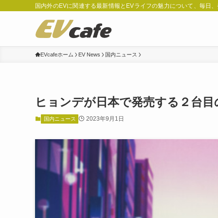
国内外のEVに関連する最新情報とEVライフの魅力について、毎日
EVcafeホーム
EV News
国内ニュース
ヒョンデが日本で発売する２台目の
2023年9月1日
国内ニュース