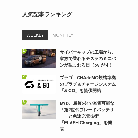
人気記事ランキング
WEEKLY
MONTHLY
サイバーキャブの工場から、
家族で乗れるテスラのミニバ
ンが生まれる日（by がす）
プラゴ、CHAdeMO規格準拠
のプラグ＆チャージシステム
「& GO」を提供開始
BYD、最短5分で充電可能な
「第2世代ブレードバッテリ
ー」と急速充電技術
「FLASH Charging」を発
表