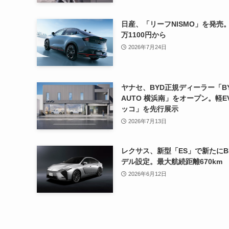
日産、「リーフNISMO」を発売。
万1100円から
2026年7月24日
ヤナセ、BYD正規ディーラー「B
AUTO 横浜南」をオープン。軽E
ッコ」を先行展示
2026年7月13日
レクサス、新型「ES」で新たにB
デル設定。最大航続距離670km
2026年6月12日