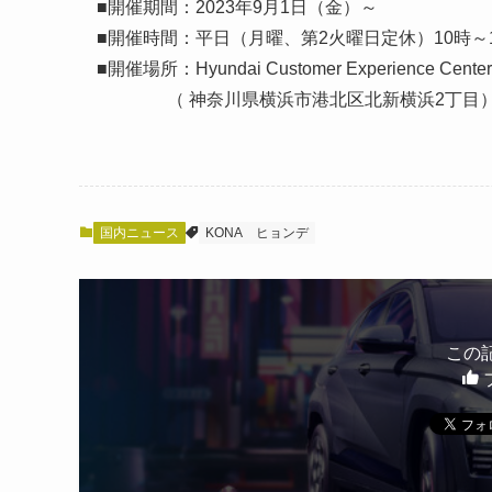
■開催期間：2023年9月1日（金）～
■開催時間：平日（月曜、第2火曜日定休）10時～1
■開催場所：Hyundai Customer Experience Cente
（ 神奈川県横浜市港北区北新横浜2丁目
国内ニュース
KONA
ヒョンデ
この