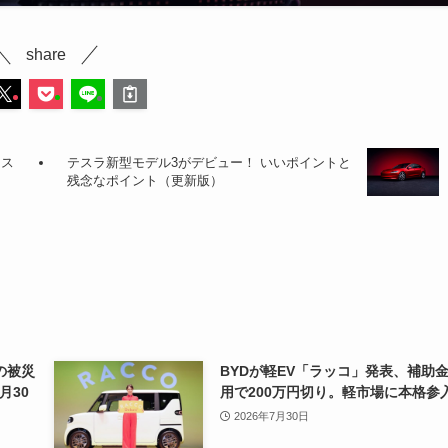
share
テス
テスラ新型モデル3がデビュー！ いいポイントと
残念なポイント（更新版）
の被災
BYDが軽EV「ラッコ」発表、補助
月30
用で200万円切り。軽市場に本格参
2026年7月30日