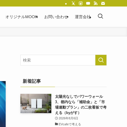
オリジナルMOOK
お問い合わせ
運営会社
新着記事
太陽光なしでパワーウォール
3、都内なら「補助金」と「市
場連動プラン」の二枚看板で考
える（byがす）
2026年8月6日
EVcafeで考える