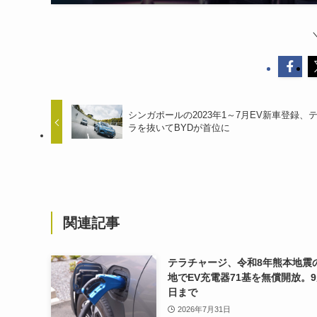
シンガポールの2023年1～7月EV新車登録、
ラを抜いてBYDが首位に
関連記事
テラチャージ、令和8年熊本地震
地でEV充電器71基を無償開放。9
日まで
2026年7月31日