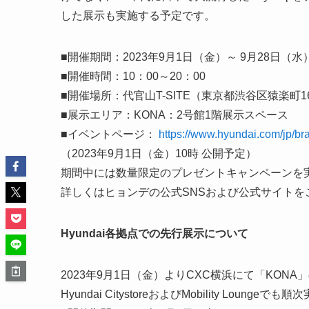
した展示も実施する予定です。
■開催期間：2023年9月1日（金）～ 9月28日（水
■開催時間：10：00～20：00
■開催場所：代官山T-SITE（東京都渋谷区猿楽町16
■展示エリア：KONA：2号館1階展示スペース
■イベントページ：
https://www.hyundai.com/jp/
（2023年9月1日（金）10時 公開予定）
期間中には数量限定のプレゼントキャンペーンを
詳しくはヒョンデの公式SNSおよび公式サイトを
Hyundai各拠点での先行展示について
2023年9月1日（金）よりCXC横浜にて「KON
Hyundai CitystoreおよびMobility Loun