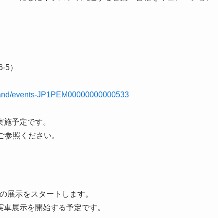
）
-5）
brand/events-JP1PEM00000000000533
実施予定です。
ご参照ください。
A」の展示をスタートします。
geでも順次実車展示を開始する予定です。