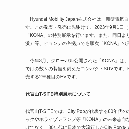
Hyundai Mobility Japan株式会社は
す。この発表・発売に先駆けて、2023年9月1日（
「KONA」の特別展示を行います。また、同日よりHyundai
浜）等、ヒョンデの各拠点でも順次「KONA」の
今年3月、グローバル公開された「KONA」は、
ではの数々の装備を備えたコンパクトSUVです。
売する2車種目のEVです。
代官山T-SITE特別展示について
代官山T-SITEでは、City Popが代表する8
ックやホライゾンランプ等「KONA」の未来志向
けでなく、80年代に日本で大流行したCity P