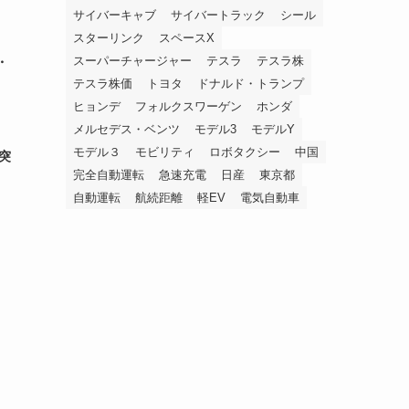
サイバーキャブ
サイバートラック
シール
スターリンク
スペースX
スーパーチャージャー
テスラ
テスラ株
・
テスラ株価
トヨタ
ドナルド・トランプ
ヒョンデ
フォルクスワーゲン
ホンダ
メルセデス・ベンツ
モデル3
モデルY
モデル３
モビリティ
ロボタクシー
中国
突
完全自動運転
急速充電
日産
東京都
自動運転
航続距離
軽EV
電気自動車