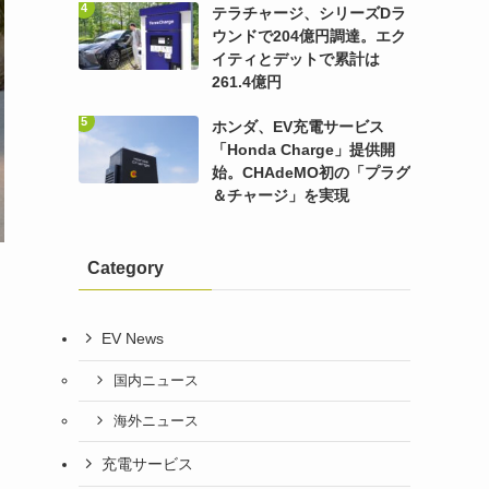
テラチャージ、シリーズDラ
ウンドで204億円調達。エク
イティとデットで累計は
261.4億円
ホンダ、EV充電サービス
「Honda Charge」提供開
始。CHAdeMO初の「プラグ
＆チャージ」を実現
Category
EV News
国内ニュース
海外ニュース
充電サービス