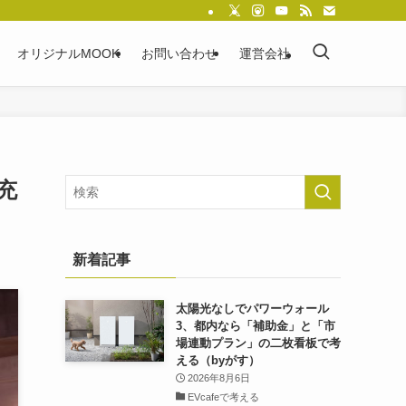
オリジナルMOOK
お問い合わせ
運営会社
充
新着記事
太陽光なしでパワーウォール
3、都内なら「補助金」と「市
場連動プラン」の二枚看板で考
える（byがす）
2026年8月6日
EVcafeで考える