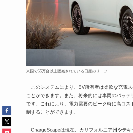
米国で65万台以上販売されている日産のリーフ
このシステムにより、EV所有者は柔軟な充電ス
ことができます。また、将来的には車両のバッテ
です。これにより、電力需要のピーク時に高コス
制することができます。
ChargeScapeは現在、カリフォルニア州や