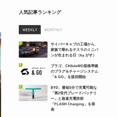
か
人気記事ランキング
WEEKLY
MONTHLY
サイバーキャブの工場から、
家族で乗れるテスラのミニバ
ンが生まれる日（by がす）
プラゴ、CHAdeMO規格準拠
のプラグ＆チャージシステム
「& GO」を提供開始
BYD、最短5分で充電可能な
「第2世代ブレードバッテリ
ー」と急速充電技術
「FLASH Charging」を発
表