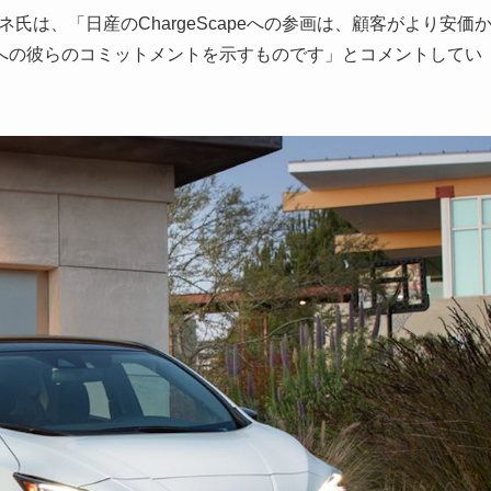
ーネ氏は、「日産のChargeScapeへの参画は、顧客がより安価
への彼らのコミットメントを示すものです」とコメントしてい