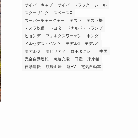
サイバーキャブ
サイバートラック
シール
スターリンク
スペースX
スーパーチャージャー
テスラ
テスラ株
テスラ株価
トヨタ
ドナルド・トランプ
ヒョンデ
フォルクスワーゲン
ホンダ
メルセデス・ベンツ
モデル3
モデルY
モデル３
モビリティ
ロボタクシー
中国
完全自動運転
急速充電
日産
東京都
自動運転
航続距離
軽EV
電気自動車
ー