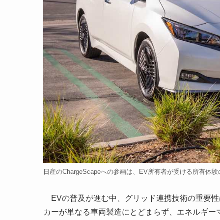
日産のChargeScapeへの参画は、EV所有者が受ける所有体
EVの普及が進む中、グリッド連携技術の重要性は増
カーが単なる車両製造にとどまらず、エネルギー