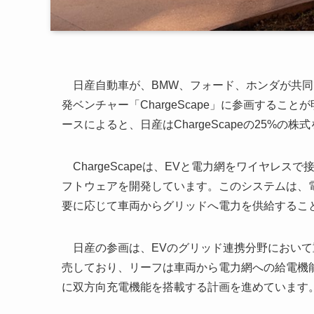
日産自動車が、BMW、フォード、ホンダが共同
発ベンチャー「ChargeScape」に参画すること
ースによると、日産はChargeScapeの25%
ChargeScapeは、EVと電力網をワイヤレ
フトウェアを開発しています。このシステムは、
要に応じて車両からグリッドへ電力を供給するこ
日産の参画は、EVのグリッド連携分野において
売しており、リーフは車両から電力網への給電機能
に双方向充電機能を搭載する計画を進めています