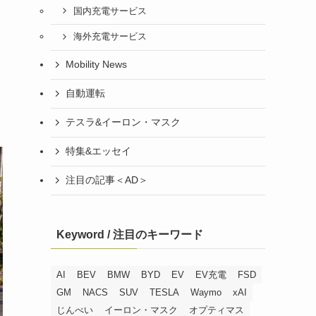
国内充電サービス
海外充電サービス
Mobility News
自動運転
テスラ&イーロン・マスク
特集&エッセイ
注目の記事＜AD＞
Keyword / 注目のキーワード
AI
BEV
BMW
BYD
EV
EV充電
FSD
GM
NACS
SUV
TESLA
Waymo
xAI
じんべい
イーロン・マスク
オプティマス