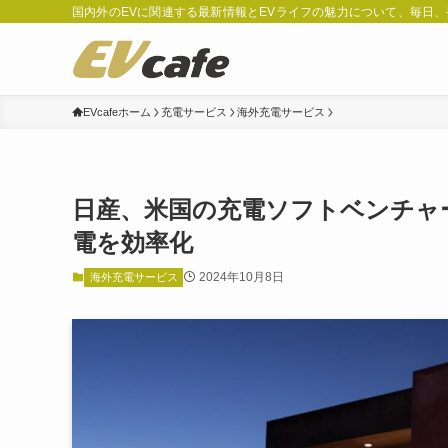
国内外のEVに関連する最新情報とEVライフの魅力について、毎日
EVcafeホーム
充電サービス
海外充電サービス
日産、米国の充電ソフトベンチャー「
電を効率化
2024年10月8日
海外充電サービス