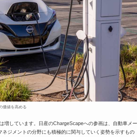
験の価値を高める
しています。日産のChargeScapeへの参画は、自動車メ
マネジメントの分野にも積極的に関与していく姿勢を示すもの