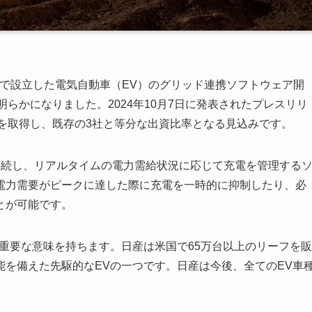
で設立した電気自動車（EV）のグリッド連携ソフトウェア開
が明らかになりました。2024年10月7日に発表されたプレスリリ
の株式を取得し、既存の3社と等分な出資比率となる見込みです。
スで接続し、リアルタイムの電力需給状況に応じて充電を管理する
電力需要がピークに達した際に充電を一時的に抑制したり、必
とが可能です。
重要な意味を持ちます。日産は米国で65万台以上のリーフを販
を備えた先駆的なEVの一つです。日産は今後、全てのEV車
。