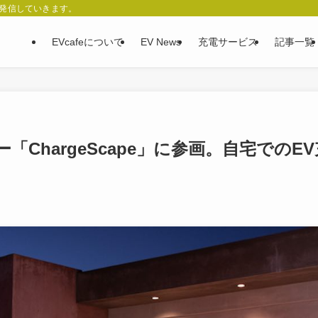
、発信していきます。
EVcafeについて
EV News
充電サービス
記事一覧
ChargeScape」に参画。自宅でのEV