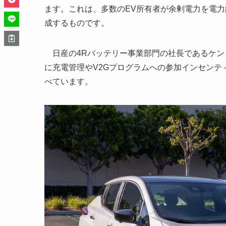
ます。これは、多数のEV所有者が余剰電力を電
成するものです。
日産の4Rバッテリー事業部門の社長であるケント・
に充電管理やV2Gプログラムへの参加インセン
べています。