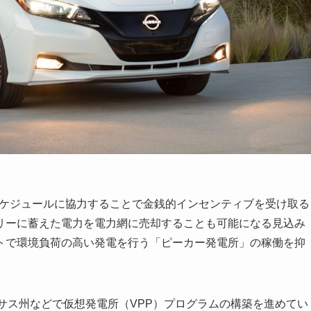
ケジュールに協力することで金銭的インセンティブを受け取る
リーに蓄えた電力を電力網に売却することも可能になる見込み
トで環境負荷の高い発電を行う「ピーカー発電所」の稼働を抑
テキサス州などで仮想発電所（VPP）プログラムの構築を進めてい