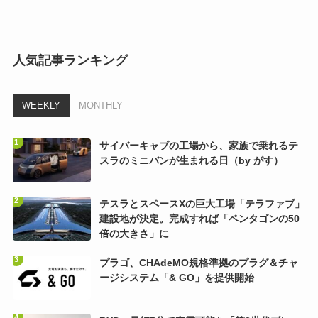
人気記事ランキング
WEEKLY
MONTHLY
サイバーキャブの工場から、家族で乗れるテ
スラのミニバンが生まれる日（by がす）
テスラとスペースXの巨大工場「テラファブ」
建設地が決定。完成すれば「ペンタゴンの50
倍の大きさ」に
プラゴ、CHAdeMO規格準拠のプラグ＆チャ
ージシステム「& GO」を提供開始