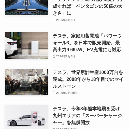
成すれば「ペンタゴンの50倍の大
きさ」に
2026年8月7日
テスラ、家庭用蓄電池「パワーウ
ォール3」を日本で販売開始。最
高出力9.69kW、EV充電にも対応
2026年8月3日
テスラ、世界累計生産1000万台を
達成。2008年から18年目でのマイ
ルストーン
2026年7月30日
テスラ、令和8年熊本地震を受け
九州エリアの「スーパーチャージ
ャー」を無償開放