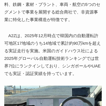
料、鉄鋼・素材・プラント、車両・航空の5つのセ
グメントで事業を展開する総合商社で、非資源事
業に特化した事業構造が特徴です。
A2Zは、2025年12月時点で韓国内の自動運転許
可地区17地域のうち14地域で累計約90万kmを超え
る実証走行を実施。米国のガイドハウス社による
2025年グローバル自動運転技術ランキングでは世
界7位にランクインしており、シンガポールやUAE
でも実証・認証実績を持っています。