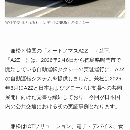
実証で使用されるヒョンデ「IONIQ5」のタクシー
兼松と韓国の「オートノマスA2Z」（以下、
「A2Z」）は、2026年2月6日から徳島県鳴門市で
開始している自動運転タクシーの実証運行に、A2Z
の自動運転システムを提供しました。兼松は2025
年8月にA2Zと日本およびグローバル市場への共同
展開に向けた覚書を締結しており、今回が日本国
内の公共交通における初の実証事例となります。
兼松はICTソリューション、電子・デバイス、食