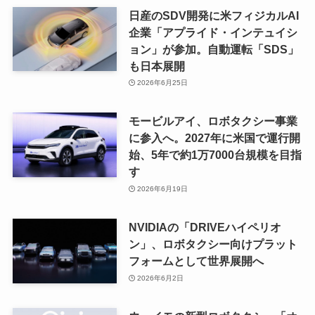
日産のSDV開発に米フィジカルAI
企業「アプライド・インテュイシ
ョン」が参加。自動運転「SDS」
も日本展開
2026年6月25日
モービルアイ、ロボタクシー事業
に参入へ。2027年に米国で運行開
始、5年で約1万7000台規模を目指
す
2026年6月19日
NVIDIAの「DRIVEハイペリオ
ン」、ロボタクシー向けプラット
フォームとして世界展開へ
2026年6月2日