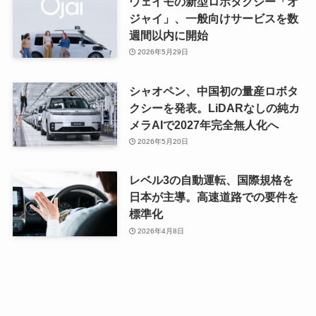
ウェイモの新型ロボタクシー「オ
ジャイ」、一般向けサービスを数
週間以内に開始
2026年5月29日
シャオペン、中国初の量産ロボタ
クシーを発表。LiDARなしの純カ
メラAIで2027年完全無人化へ
2026年5月20日
レベル3の自動運転、国際規格を
日本が主導。高速道路での要件を
標準化
2026年4月8日