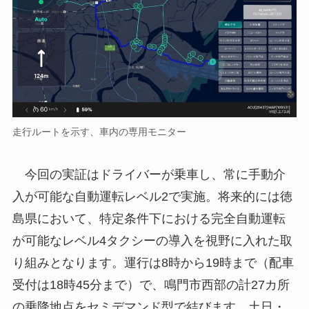
走行ルートを示す、車内の専用モニター
今回の実証はドライバーが乗車し、常に手動介
入が可能な自動運転レベル2で実施。将来的には徳
島県において、特定条件下における完全自動運転
が可能なレベル4タクシーの導入を視野に入れた取
り組みとなります。運行は8時から19時まで（配車
受付は18時45分まで）で、鳴門市西部の計27カ所
の乗降地点をセミデマンド型で結びます。土日・