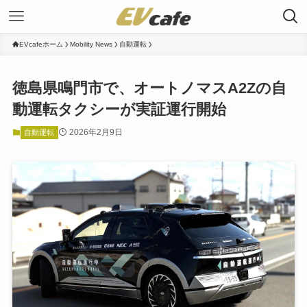
EVcafeホーム
Mobility News
自動運転
徳島県鳴門市で、オートノマスA2Zの自
動運転タクシーが実証運行開始
2026年2月9日
自動運転