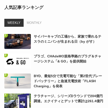
人気記事ランキング
WEEKLY
MONTHLY
サイバーキャブの工場から、家族で乗れるテ
スラのミニバンが生まれる日（by がす）
プラゴ、CHAdeMO規格準拠のプラグ＆チャ
ージシステム「& GO」を提供開始
BYD、最短5分で充電可能な「第2世代ブレー
ドバッテリー」と急速充電技術「FLASH
Charging」を発表
テラチャージ、シリーズDラウンドで204億円
調達。エクイティとデットで累計は261.4億円