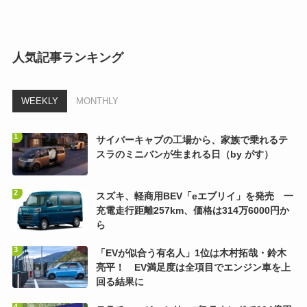
人気記事ランキング
WEEKLY
MONTHLY
サイバーキャブの工場から、家族で乗れるテ
スラのミニバンが生まれる日（by がす）
スズキ、軽商用BEV「eエブリイ」を発売 一
充電走行距離257km、価格は314万6000円か
ら
「EVが似合う有名人」1位は木村拓哉・鈴木
亮平！ EV満足度は全項目でエンジン車を上
回る結果に