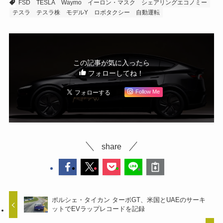
FSD
TESLA
Waymo
イーロン・マスク
シェアリングエコノミー
テスラ
テスラ株
モデルY
ロボタクシー
自動運転
この記事が気に入ったら
フォローしてね！
Follow Me
share
ポルシェ・タイカン ターボGT、米国とUAEのサーキ
ットでEVラップレコードを記録