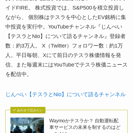
イドFIRE。 株式投資では、S&P500を積立投資し
ながら、 個別株はテスラを中心としたEV銘柄に集
中投資を実行中。YouTubeチャンネル『じんべい
【テスラとNio】について語るチャンネル』登録者
数：約3万人。 X（Twitter）フォロワー数：約1万
人。平日毎朝、Xにて前日のテスラ株価情報を発
信、また毎週末にはYouTubeでテスラ株価ニュース
を配信中。
じんべい【テスラとNio】について語るチャンネル
あわせて読みたい
Waymoかテスラか？ 自動運転配
車サービスの未来を制するのはど