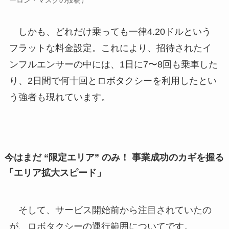
ーロン・マスクの投稿）
しかも、どれだけ乗っても一律4.20ドルという
フラットな料金設定。これにより、招待されたイ
ンフルエンサーの中には、1日に7〜8回も乗車した
り、2日間で何十回とロボタクシーを利用したとい
う強者も現れています。
今はまだ “限定エリア” のみ！ 事業成功のカギを握る
「エリア拡大スピード」
そして、サービス開始前から注目されていたの
が、ロボタクシーの運行範囲についてです。