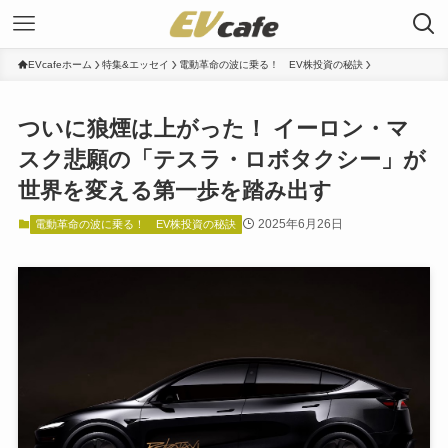
EVcafeホーム
特集&エッセイ
電動革命の波に乗る！ EV株投資の秘訣
ついに狼煙は上がった！ イーロン・マ
スク悲願の「テスラ・ロボタクシー」が
世界を変える第一歩を踏み出す
2025年6月26日
電動革命の波に乗る！ EV株投資の秘訣