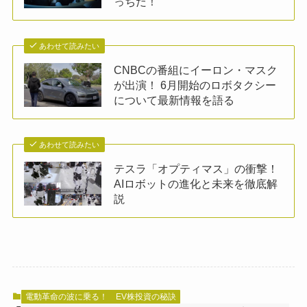
っちだ！
あわせて読みたい
CNBCの番組にイーロン・マスク
が出演！ 6月開始のロボタクシー
について最新情報を語る
あわせて読みたい
テスラ「オプティマス」の衝撃！
AIロボットの進化と未来を徹底解
説
電動革命の波に乗る！ EV株投資の秘訣