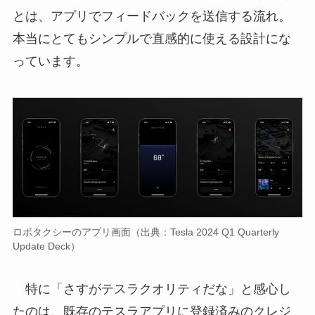
とは、アプリでフィードバックを送信する流れ。
本当にとてもシンプルで直感的に使える設計にな
っています。
ロボタクシーのアプリ画面（出典：Tesla 2024 Q1 Quarterly
Update Deck）
特に「さすがテスラクオリティだな」と感心し
たのは、既存のテスラアプリに登録済みのクレジ