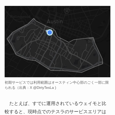
初期サービスでは利用範囲はオースティン中心部のごく一部に限
られる（出典：X @DirtyTesLa )
たとえば、すでに運用されているウェイモと比
較すると、現時点でのテスラのサービスエリアは