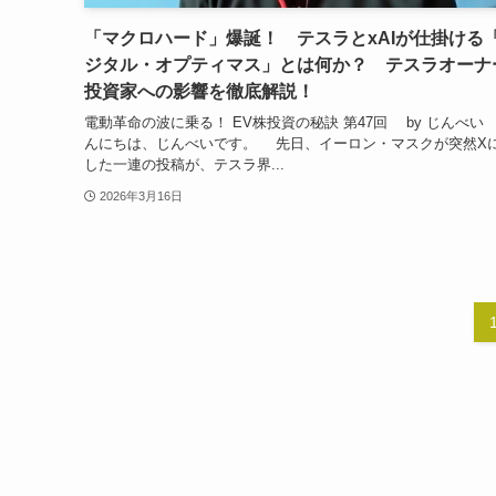
「マクロハード」爆誕！ テスラとxAIが仕掛ける
ジタル・オプティマス」とは何か？ テスラオーナ
投資家への影響を徹底解説！
電動革命の波に乗る！ EV株投資の秘訣 第47回 by じんべ
んにちは、じんべいです。 先日、イーロン・マスクが突然X
した一連の投稿が、テスラ界...
2026年3月16日