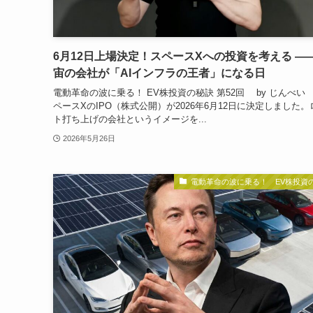
6月12日上場決定！スペースXへの投資を考える ——
宙の会社が「AIインフラの王者」になる日
電動革命の波に乗る！ EV株投資の秘訣 第52回 by じんべ
ペースXのIPO（株式公開）が2026年6月12日に決定しました
ト打ち上げの会社というイメージを...
2026年5月26日
電動革命の波に乗る！ EV株投資