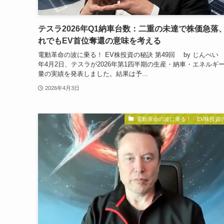
テスラ2026年Q1納車台数：二重の未達で株価急落
れでもEV首位奪還の意味を考える
電動革命の波に乗る！ EV株投資の秘訣 第49回 by じんべい 
年4月2日、テスラが2026年第1四半期の生産・納車・エネルギ
量の実績を発表しました。結果は予...
2026年4月3日
電動革命の波に乗る！ EV株投資