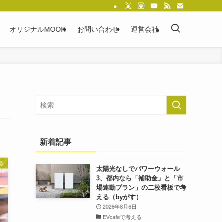
オリジナルMOOK
お問い合わせ
運営会社
新着記事
る
太陽光なしでパワーウォール
3、都内なら「補助金」と「市
場連動プラン」の二枚看板で考
える（byがす）
2026年8月6日
EVcafeで考える